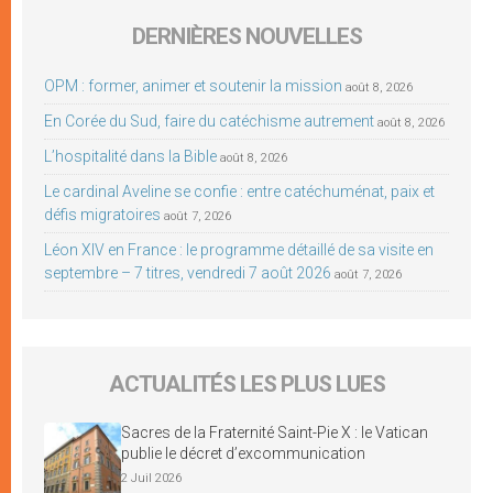
DERNIÈRES NOUVELLES
OPM : former, animer et soutenir la mission
août 8, 2026
En Corée du Sud, faire du catéchisme autrement
août 8, 2026
L’hospitalité dans la Bible
août 8, 2026
Le cardinal Aveline se confie : entre catéchuménat, paix et
défis migratoires
août 7, 2026
Léon XIV en France : le programme détaillé de sa visite en
septembre – 7 titres, vendredi 7 août 2026
août 7, 2026
ACTUALITÉS LES PLUS LUES
Sacres de la Fraternité Saint-Pie X : le Vatican
publie le décret d’excommunication
2 Juil 2026