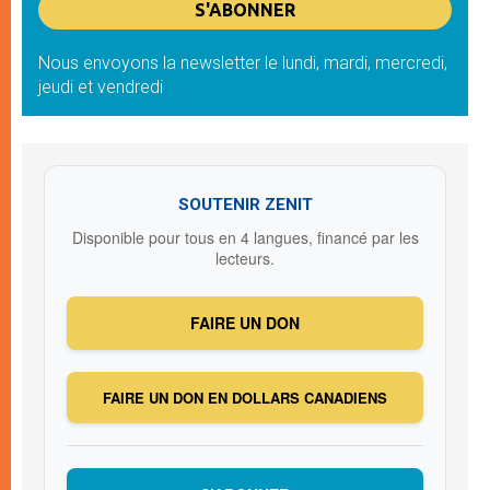
Nous envoyons la newsletter le lundi, mardi, mercredi,
jeudi et vendredi
SOUTENIR ZENIT
Disponible pour tous en 4 langues, financé par les
lecteurs.
FAIRE UN DON
FAIRE UN DON EN DOLLARS CANADIENS