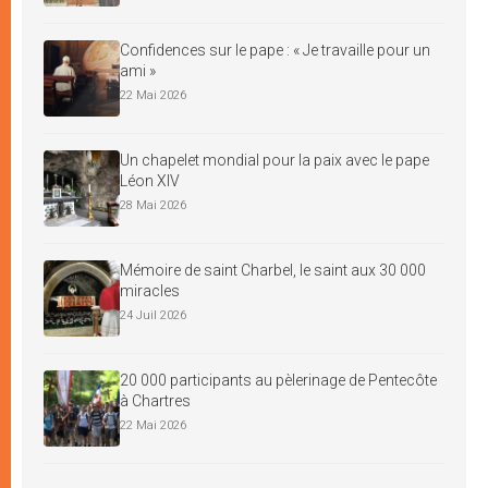
Confidences sur le pape : « Je travaille pour un
ami »
22 Mai 2026
Un chapelet mondial pour la paix avec le pape
Léon XIV
28 Mai 2026
Mémoire de saint Charbel, le saint aux 30 000
miracles
24 Juil 2026
20 000 participants au pèlerinage de Pentecôte
à Chartres
22 Mai 2026