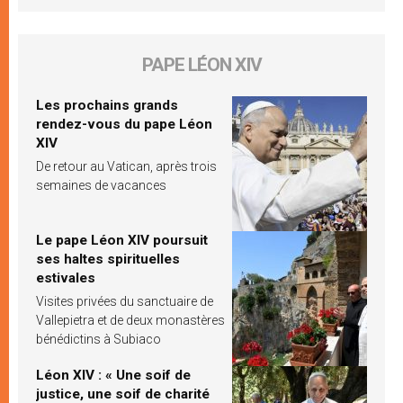
PAPE LÉON XIV
Les prochains grands
rendez-vous du pape Léon
XIV
De retour au Vatican, après trois
semaines de vacances
Le pape Léon XIV poursuit
ses haltes spirituelles
estivales
Visites privées du sanctuaire de
Vallepietra et de deux monastères
bénédictins à Subiaco
Léon XIV : « Une soif de
justice, une soif de charité