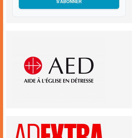
S’ABONNER