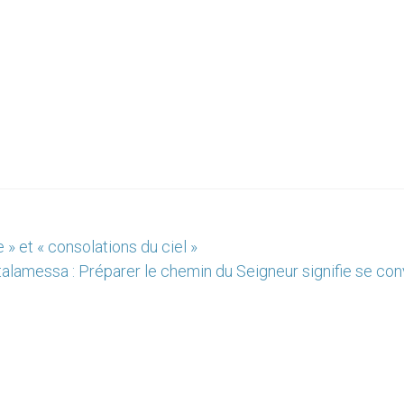
» et « consolations du ciel »
talamessa : Préparer le chemin du Seigneur signifie se con