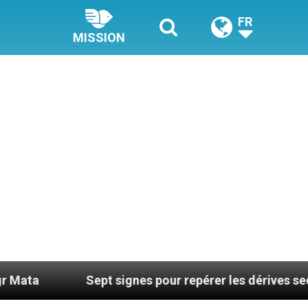
FR
MISSION
Sept signes pour repérer les dérives sectaires du c