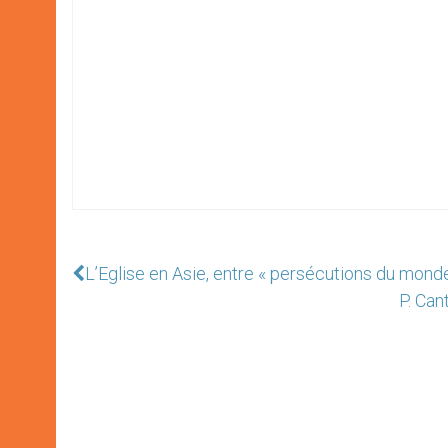
L’Eglise en Asie, entre « persécutions du monde 
P. Can