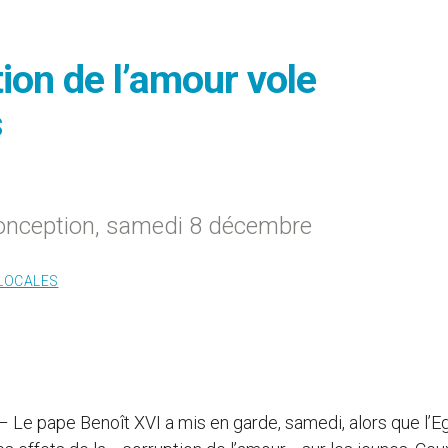
tion de l’amour vole
s
Conception, samedi 8 décembre
 LOCALES
 – Le pape Benoît XVI a mis en garde, samedi, alors que l’Eg