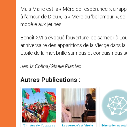
Mais Marie est la « Mère de l’espérance », a rap
à l’amour de Dieu », la « Mère du ‘bel amour’ », 
modèle aux jeunes.
Benoît XVI a évoqué l’ouverture, ce samedi, à Lo
anniversaire des apparitions de la Vierge dans la 
Étoile de la mer, brille sur nous et conduis-nous su
Jesús Colina/Gisèle Plantec
Autres Publications :
"Christus vivit!", texte de
La guerre, c’est faire le
Exhortation aposto