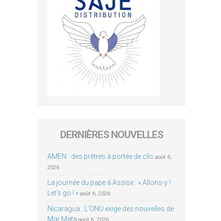
DERNIÈRES NOUVELLES
AMEN : des prêtres à portée de clic
août 6,
2026
La journée du pape à Assise : « Allons-y !
Let’s go ! »
août 6, 2026
Nicaragua : L’ONU exige des nouvelles de
Mgr Mata
août 6, 2026