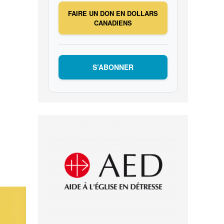
FAIRE UN DON EN DOLLARS
CANADIENS
S’ABONNER