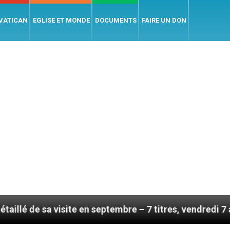
 VATICAN
EGLISE ET MONDE
DOCUMENTS
FAIRE UN DON
site en septembre – 7 titres, vendredi 7 août 2026