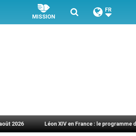
FR
MISSION
Léon XIV en France : le programme détaillé de sa v