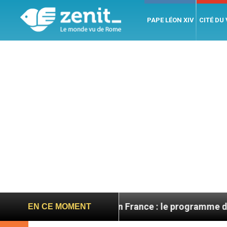
PAPE LÉON XIV
CITÉ DU
Léon XIV en France : le programme détaillé de sa vi
EN CE MOMENT