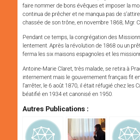
faire nommer de bons évêques et imposer la moral
continua de prêcher et ne manqua pas de s’attire
chassée de son trône, en novembre 1868, Mgr. Cla
Pendant ce temps, la congrégation des Missionn
lentement. Après la révolution de 1868 ou un pr
ferma les six maisons espagnoles et les missionn
Antoine-Marie Claret, très malade, se retira à 
internement mais le gouvernement français fit en 
l’arrêter, le 6 août 1870, il était réfugié chez les
béatifié en 1934 et canonisé en 1950.
Autres Publications :