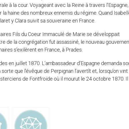
e à la cour. Voyageant avec la Reine à travers l’Espagne, 
r la haine des nombreux ennemis du régime. Quand Isabelle
ret y Clara suivit sa souveraine en France.
aires Fils du Coeur Immaculé de Marie se développait
être de la congrégation fut assassiné, le nouveau gouvern
aires s’exilèrent en France, à Prades.
Prades en juillet 1870. L’ambassadeur d’Espagne demanda so
sorte que l’évêque de Perpignan l’avertît et, lorsqu’on vint
 Cisterciens de Fontfroide où il mourut le 24 octobre 1870. Il