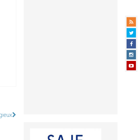
igieux