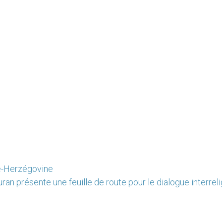
ie-Herzégovine
uran présente une feuille de route pour le dialogue interrel