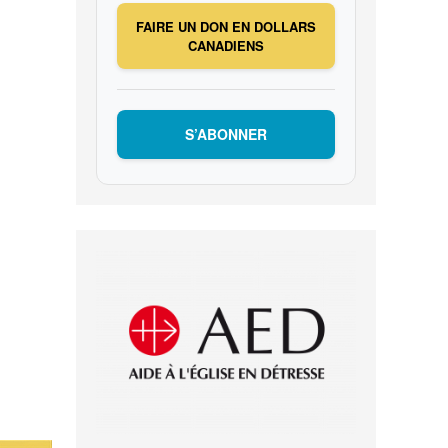
FAIRE UN DON EN DOLLARS
CANADIENS
S’ABONNER