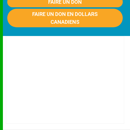
FAIRE UN DON
FAIRE UN DON EN DOLLARS
CANADIENS