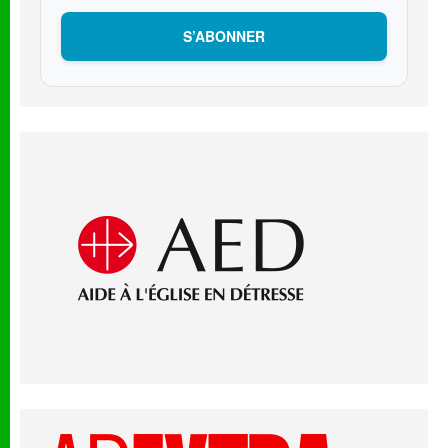
S’ABONNER