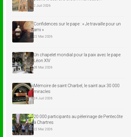
2 Juil 2026
Confidences sur le pape : « Je travaille pour un
ami »
22 Mai 2026
Un chapelet mondial pour la paix avec le pape
Léon XIV
28 Mai 2026
Mémoire de saint Charbel, le saint aux 30 000
miracles
24 Juil 2026
20 000 participants au pèlerinage de Pentecôte
à Chartres
22 Mai 2026