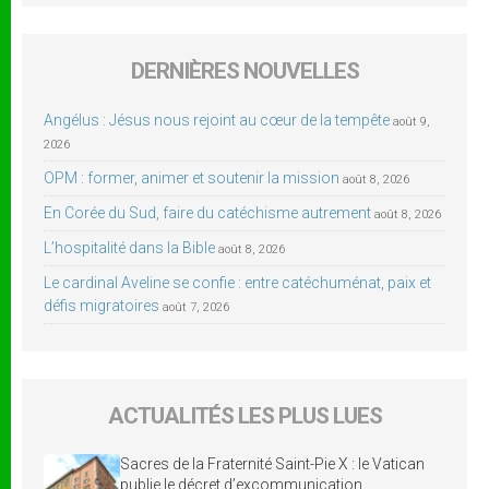
DERNIÈRES NOUVELLES
Angélus : Jésus nous rejoint au cœur de la tempête
août 9,
2026
OPM : former, animer et soutenir la mission
août 8, 2026
En Corée du Sud, faire du catéchisme autrement
août 8, 2026
L’hospitalité dans la Bible
août 8, 2026
Le cardinal Aveline se confie : entre catéchuménat, paix et
défis migratoires
août 7, 2026
ACTUALITÉS LES PLUS LUES
Sacres de la Fraternité Saint-Pie X : le Vatican
publie le décret d’excommunication