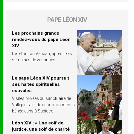
PAPE LÉON XIV
Les prochains grands
rendez-vous du pape Léon
XIV
De retour au Vatican, après trois
semaines de vacances
Le pape Léon XIV poursuit
ses haltes spirituelles
estivales
Visites privées du sanctuaire de
Vallepietra et de deux monastères
bénédictins à Subiaco
Léon XIV : « Une soif de
justice, une soif de charité