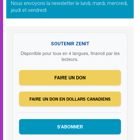
Nous envoyons la newsletter le lundi, mardi, mercredi,
jeudi et vendredi
SOUTENIR ZENIT
Disponible pour tous en 4 langues, financé par les
lecteurs.
FAIRE UN DON
FAIRE UN DON EN DOLLARS CANADIENS
S’ABONNER