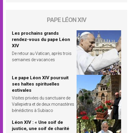
PAPE LÉON XIV
Les prochains grands
rendez-vous du pape Léon
XIV
De retour au Vatican, après trois
semaines de vacances
Le pape Léon XIV poursuit
ses haltes spirituelles
estivales
Visites privées du sanctuaire de
Vallepietra et de deux monastères
bénédictins à Subiaco
Léon XIV : « Une soif de
justice, une soif de charité