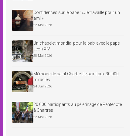
Confidences sur le pape : « Je travaille pour un
ami »
22 Mai 2026
Un chapelet mondial pour la paix avec le pape
Léon XIV
28 Mai 2026
Mémoire de saint Charbel, le saint aux 30 000
miracles
24 Juil 2026
20 000 participants au pèlerinage de Pentecôte
à Chartres
22 Mai 2026