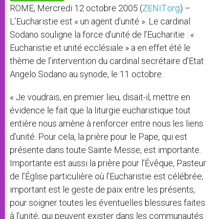
p
e
k
ROME, Mercredi 12 octobre 2005 (
ZENIT.org
) –
r
L’Eucharistie est « un agent d’unité ». Le cardinal
Sodano souligne la force d’unité de l’Eucharitie : «
Eucharistie et unité ecclésiale » a en effet été le
thème de l’intervention du cardinal secrétaire d’Etat
Angelo Sodano au synode, le 11 octobre.
« Je voudrais, en premier lieu, disait-il, mettre en
évidence le fait que la liturgie eucharistique tout
entière nous amène à renforcer entre nous les liens
d’unité. Pour cela, la prière pour le Pape, qui est
présente dans toute Sainte Messe, est importante.
Importante est aussi la prière pour l’Évêque, Pasteur
de l’Église particulière où l’Eucharistie est célébrée;
important est le geste de paix entre les présents,
pour soigner toutes les éventuelles blessures faites
à l’unité, qui peuvent exister dans les communautés