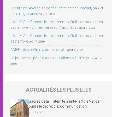
Le cardinal Aveline se confie : entre catéchuménat, paix et
défis migratoires
août 7, 2026
Léon XIV en France : le programme détaillé de sa visite en
septembre – 7 titres, vendredi 7 août 2026
août 7, 2026
Léon XIV en France : le programme détaillé de sa visite en
septembre
août 7, 2026
AMEN : des prêtres à portée de clic
août 6, 2026
La journée du pape à Assise : « Allons-y ! Let’s go ! »
août 6,
2026
ACTUALITÉS LES PLUS LUES
Sacres de la Fraternité Saint-Pie X : le Vatican
publie le décret d’excommunication
2 Juil 2026