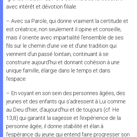
avec intérêt et dévotion filiale.
– Avec sa Parole, qui donne vraiment la certitude et
est créatrice, non seulement il opine et conseille,
mais il oriente avec impartialité l’ensemble de ses
fils sur le chemin d’une vie et d’une tradition qui
viennent d’un passé lointain, continuant à se
construire aujourd’hui et donnant cohésion à une
unique famille, élargie dans le temps et dans
l’espace.
– En voyant en son sein des personnes âgées, des
jeunes et des enfants qui s’adressent à Lui comme
au Dieu d’hier, d’aujourd’hui et de toujours (cf. He
13,8) qui garantit la sagesse et l’expérience de la
personne âgée, il donne stabilité et élan à
l’espérance du jeune qui entend faire progresser son