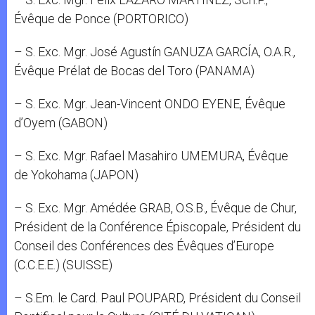
Évêque de Ponce (PORTORICO)
– S. Exc. Mgr. José Agustín GANUZA GARCÍA, O.A.R.,
Évêque Prélat de Bocas del Toro (PANAMA)
– S. Exc. Mgr. Jean-Vincent ONDO EYENE, Évêque
d’Oyem (GABON)
– S. Exc. Mgr. Rafael Masahiro UMEMURA, Évêque
de Yokohama (JAPON)
– S. Exc. Mgr. Amédée GRAB, O.S.B., Évêque de Chur,
Président de la Conférence Épiscopale, Président du
Conseil des Conférences des Évêques d’Europe
(C.C.E.E.) (SUISSE)
– S.Em. le Card. Paul POUPARD, Président du Conseil