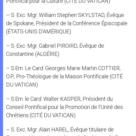
Pontifical pour la Culture (CITÉ DU VATICAN)
– S. Exc. Mgr. William Stephen SKYLSTAD, Évêque
de Spokane, Président de la Conférence Épiscopale
(ÉTATS-UNIS D’AMÉRIQUE)
– S. Exc. Mgr. Gabriel PIROIRD, Évêque de
Constantine (ALGÉRIE)
– S.Em. Le Card. Georges Marie Martin COTTIER,
O.P., Pro-Théologue de la Maison Pontificale (CITÉ
DU VATICAN)
– S.Em. le Card. Walter KASPER, Président du
Conseil Pontifical pour la Promotion de l’Unité des
Chrétiens (CITÉ DU VATICAN)
– S. Exc. Mgr. Alain HAREL, Évêque titulaire de