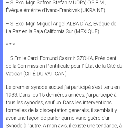
– S. Exc. Mgr. Sofron Stefan MUDRY, O.S.B.M.,
Évêque émérite d’Ivano-Frankivsk (UKRAINE)
– S. Exc. Mgr. Miguel Angel ALBA DÍAZ, Évêque de
La Paz en la Baja California Sur (MEXIQUE)
* * *
– S.Em.le Card. Edmund Casimir SZOKA, Président
de la Commission Pontificale pour l’ État de la Cité du
Vatican (CITÉ DU VATICAN)
Le premier synode auquel j’ai participé s’est tenu en
1983. Dans les 15 dernières années, j’ai participé à
tous les synodes, sauf un. Dans les interventions
formelles de la disceptation generalis, il semblait y
avoir une façon de parler qui ne varie guère d’un
Synode à l’autre. A mon avis, il existe une tendance, à