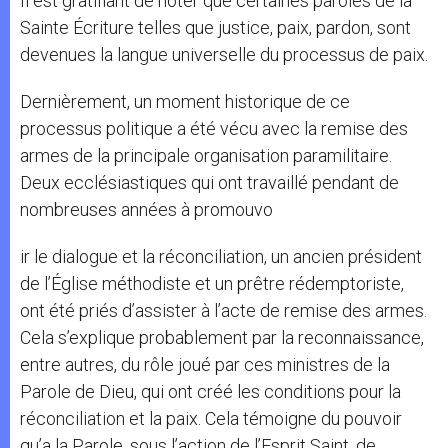
Il est gratifiant de noter que certaines paroles de la
Sainte Écriture telles que justice, paix, pardon, sont
devenues la langue universelle du processus de paix.
Dernièrement, un moment historique de ce
processus politique a été vécu avec la remise des
armes de la principale organisation paramilitaire.
Deux ecclésiastiques qui ont travaillé pendant de
nombreuses années à promouvo
ir le dialogue et la réconciliation, un ancien président
de l’Église méthodiste et un prêtre rédemptoriste,
ont été priés d’assister à l’acte de remise des armes.
Cela s’explique probablement par la reconnaissance,
entre autres, du rôle joué par ces ministres de la
Parole de Dieu, qui ont créé les conditions pour la
réconciliation et la paix. Cela témoigne du pouvoir
qu’a la Parole, sous l’action de l’Esprit Saint, de