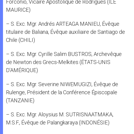
Forconio, Vicaire Apostolique de Rodrigues (ILE
MAURICE)
– S. Exc. Mgr. Andrés ARTEAGA MANIEU, Évêque
titulaire de Baliana, Évêque auxiliaire de Santiago de
Chile (CHILI)
– S. Exc. Mgr. Cyrille Salim BUSTROS, Archevêque
de Newton des Grecs-Melkites (ÉTATS-UNIS
D’AMÉRIQUE)
– S. Exc. Mgr. Severine NIWEMUGIZI, Évêque de
Rulenge, Président de la Conférence Épiscopale
(TANZANIE)
– S. Exc. Mgr. Aloysius M. SUTRISNAATMAKA,
M.S.F., Évêque de Palangkaraya (INDONÉSIE)