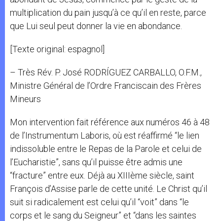
multiplication du pain jusqu’à ce qu’il en reste, parce
que Lui seul peut donner la vie en abondance.
[Texte original: espagnol]
– Très Rév. P. José RODRÍGUEZ CARBALLO, O.F.M.,
Ministre Général de l’Ordre Franciscain des Frères
Mineurs
Mon intervention fait référence aux numéros 46 à 48
de l’Instrumentum Laboris, où est réaffirmé “le lien
indissoluble entre le Repas de la Parole et celui de
l’Eucharistie”, sans qu’il puisse être admis une
“fracture” entre eux. Déjà au XIIIème siècle, saint
François d’Assise parle de cette unité. Le Christ qu’il
suit si radicalement est celui qu’il “voit” dans “le
corps et le sang du Seigneur” et “dans les saintes