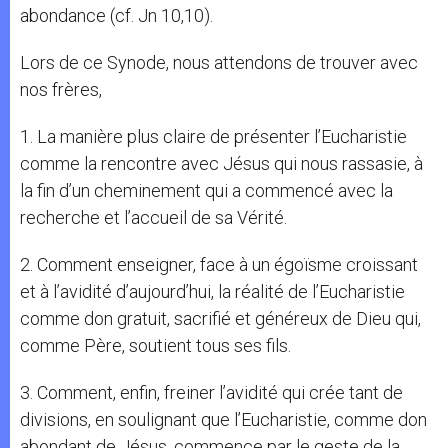
abondance (cf. Jn 10,10).
Lors de ce Synode, nous attendons de trouver avec
nos frères,
1. La manière plus claire de présenter l’Eucharistie
comme la rencontre avec Jésus qui nous rassasie, à
la fin d’un cheminement qui a commencé avec la
recherche et l’accueil de sa Vérité.
2. Comment enseigner, face à un égoïsme croissant
et à l’avidité d’aujourd’hui, la réalité de l’Eucharistie
comme don gratuit, sacrifié et généreux de Dieu qui,
comme Père, soutient tous ses fils.
3. Comment, enfin, freiner l’avidité qui crée tant de
divisions, en soulignant que l’Eucharistie, comme don
abondant de Jésus, commence par le geste de la