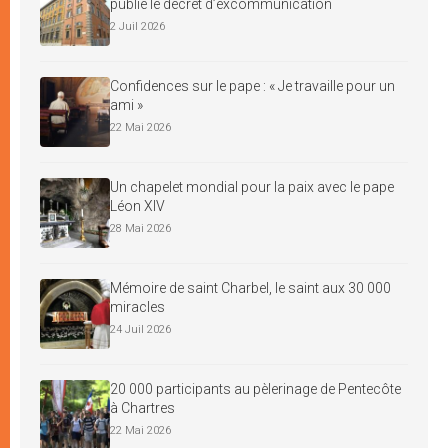
publie le décret d’excommunication
2 Juil 2026
Confidences sur le pape : « Je travaille pour un
ami »
22 Mai 2026
Un chapelet mondial pour la paix avec le pape
Léon XIV
28 Mai 2026
Mémoire de saint Charbel, le saint aux 30 000
miracles
24 Juil 2026
20 000 participants au pèlerinage de Pentecôte
à Chartres
22 Mai 2026