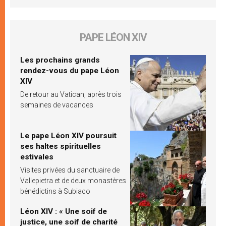
PAPE LÉON XIV
Les prochains grands
rendez-vous du pape Léon
XIV
De retour au Vatican, après trois
semaines de vacances
Le pape Léon XIV poursuit
ses haltes spirituelles
estivales
Visites privées du sanctuaire de
Vallepietra et de deux monastères
bénédictins à Subiaco
Léon XIV : « Une soif de
justice, une soif de charité