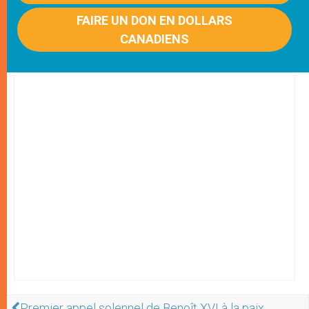
FAIRE UN DON EN DOLLARS
CANADIENS
Premier appel solennel de Benoît XVI à la paix,