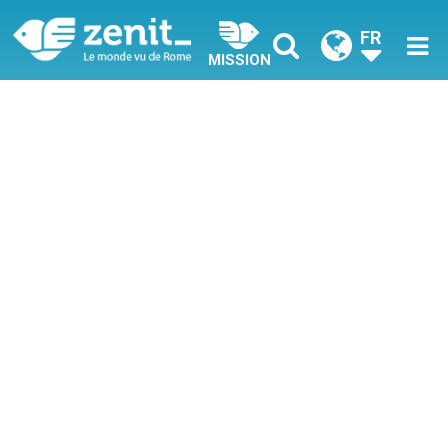
FR
MISSION