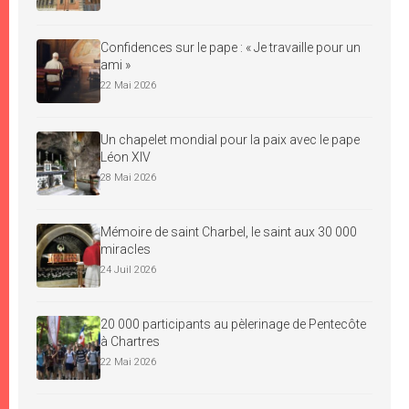
Confidences sur le pape : « Je travaille pour un
ami »
22 Mai 2026
Un chapelet mondial pour la paix avec le pape
Léon XIV
28 Mai 2026
Mémoire de saint Charbel, le saint aux 30 000
miracles
24 Juil 2026
20 000 participants au pèlerinage de Pentecôte
à Chartres
22 Mai 2026