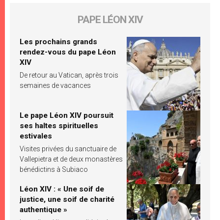
PAPE LÉON XIV
Les prochains grands
rendez-vous du pape Léon
XIV
De retour au Vatican, après trois
semaines de vacances
Le pape Léon XIV poursuit
ses haltes spirituelles
estivales
Visites privées du sanctuaire de
Vallepietra et de deux monastères
bénédictins à Subiaco
Léon XIV : « Une soif de
justice, une soif de charité
authentique »