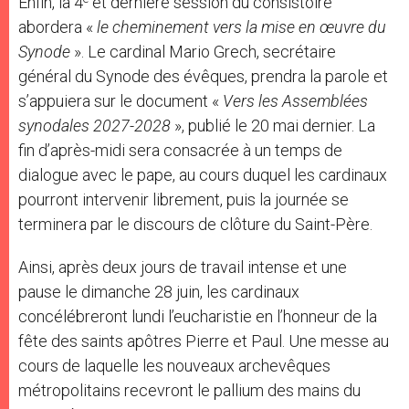
Enfin, la 4
et dernière session du consistoire
abordera «
l
e cheminement vers la mise en œuvre du
Synode
». Le cardinal Mario Grech, secrétaire
général du Synode des évêques, prendra la parole et
s’appuiera sur le document «
Vers les Assemblées
synodales 2027-2028
», publié le 20 mai dernier. La
fin d’après-midi sera consacrée à un temps de
dialogue avec le pape, au cours duquel les cardinaux
pourront intervenir librement, puis la journée se
terminera par le discours de clôture du Saint-Père.
Ainsi, après deux jours de travail intense et une
pause le dimanche 28 juin, les cardinaux
concélébreront lundi l’eucharistie en l’honneur de la
fête des saints apôtres Pierre et Paul.
Une messe au
cours de laquelle
les nouveaux archevêques
métropolitains recevront le pallium des mains du