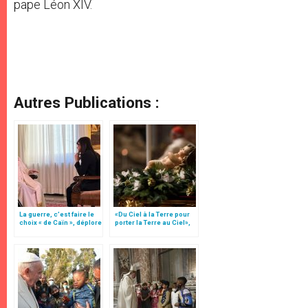
pape Léon XIV.
Autres Publications :
La guerre, c’est faire le
«Du Ciel à la Terre pour
choix « de Caïn », déplore
porter la Terre au Ciel»,
le pape François
par Mgr Francesco Follo