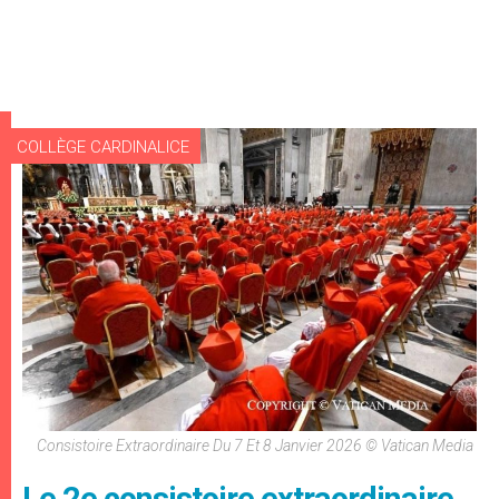
COLLÈGE CARDINALICE
Consistoire Extraordinaire Du 7 Et 8 Janvier 2026 © Vatican Media
Le 2e consistoire extraordinaire