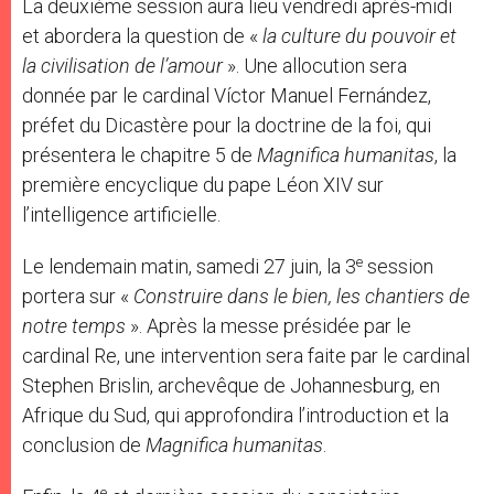
La deuxième session aura lieu vendredi après-midi
et abordera la question de «
la culture du pouvoir et
la civilisation de l’amour
». Une allocution sera
donnée par le cardinal Víctor Manuel Fernández,
préfet du Dicastère pour la doctrine de la foi, qui
présentera le chapitre 5 de
Magnifica humanitas
, la
première encyclique du pape Léon XIV sur
l’intelligence artificielle.
e
Le lendemain matin, samedi 27 juin, la 3
session
portera sur «
Construire dans le bien, les chantiers de
notre temps
». Après la messe présidée par le
cardinal Re, une intervention sera faite par le cardinal
Stephen Brislin, archevêque de Johannesburg, en
Afrique du Sud, qui approfondira l’introduction et la
conclusion de
Magnifica humanitas
.
e