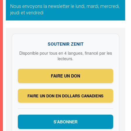
Nous envoyons la newsletter le lundi, mardi, mercredi,
jeudi et vendredi
SOUTENIR ZENIT
Disponible pour tous en 4 langues, financé par les
lecteurs.
FAIRE UN DON
FAIRE UN DON EN DOLLARS CANADIENS
S’ABONNER