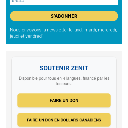
Nous envoyons la newsletter le lundi, mardi, mercredi,
jeudi et vendredi
SOUTENIR ZENIT
Disponible pour tous en 4 langues, financé par les
lecteurs.
FAIRE UN DON
FAIRE UN DON EN DOLLARS CANADIENS