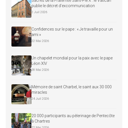
Sacres de la Fraternité Saint-Pie X : le Vatican
publie le décret d’excommunication
2 Juil 2026
Confidences sur le pape : « Je travaille pour un
ami »
22 Mai 2026
Un chapelet mondial pour la paix avec le pape
Léon XIV
28 Mai 2026
Mémoire de saint Charbel, le saint aux 30 000
miracles
24 Juil 2026
20 000 participants au pèlerinage de Pentecôte
à Chartres
22 Mai 2026