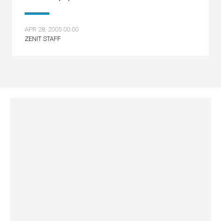
APR 28, 2005 00:00
ZENIT STAFF