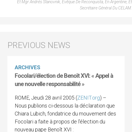
Et Mgr Andrés Stanovnik, Évêque De Reconquista, En Argentine, Et
Secrétaire Général Du CELAM.
ARCHIVES
Focolari/élection de Benoît XVI: « Appel à
une nouvelle responsabilité »
ROME, Jeudi 28 avril 2005 (
ZENIT.org
) –
Nous publions ci-dessous la déclaration que
Chiara Lubich, fondatrice du mouvement des
Focolari a faite à propos de l’élection du
nouveau pape Benoît XVI :