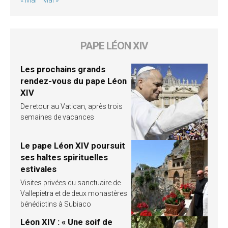
PAPE LÉON XIV
Les prochains grands
rendez-vous du pape Léon
XIV
De retour au Vatican, après trois
semaines de vacances
Le pape Léon XIV poursuit
ses haltes spirituelles
estivales
Visites privées du sanctuaire de
Vallepietra et de deux monastères
bénédictins à Subiaco
Léon XIV : « Une soif de