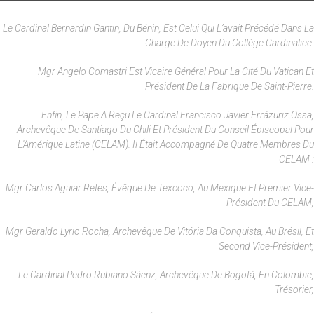
Le Cardinal Bernardin Gantin, Du Bénin, Est Celui Qui L’avait Précédé Dans La
Charge De Doyen Du Collège Cardinalice.
Mgr Angelo Comastri Est Vicaire Général Pour La Cité Du Vatican Et
Président De La Fabrique De Saint-Pierre.
Enfin, Le Pape A Reçu Le Cardinal Francisco Javier Errázuriz Ossa,
Archevêque De Santiago Du Chili Et Président Du Conseil Épiscopal Pour
L'Amérique Latine (CELAM). Il Était Accompagné De Quatre Membres Du
CELAM :
Mgr Carlos Aguiar Retes, Évêque De Texcoco, Au Mexique Et Premier Vice-
Président Du CELAM,
Mgr Geraldo Lyrio Rocha, Archevêque De Vitória Da Conquista, Au Brésil, Et
Second Vice-Président,
Le Cardinal Pedro Rubiano Sáenz, Archevêque De Bogotá, En Colombie,
Trésorier,