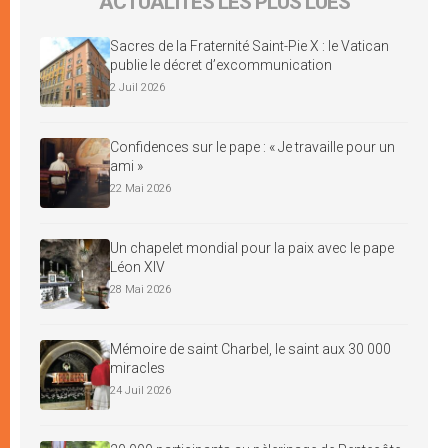
ACTUALITÉS LES PLUS LUES
Sacres de la Fraternité Saint-Pie X : le Vatican
publie le décret d’excommunication
2 Juil 2026
Confidences sur le pape : « Je travaille pour un
ami »
22 Mai 2026
Un chapelet mondial pour la paix avec le pape
Léon XIV
28 Mai 2026
Mémoire de saint Charbel, le saint aux 30 000
miracles
24 Juil 2026