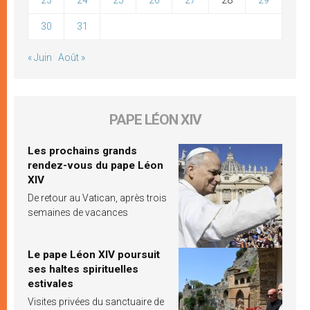
30
31
« Juin
Août »
PAPE LÉON XIV
Les prochains grands
rendez-vous du pape Léon
XIV
De retour au Vatican, après trois
semaines de vacances
Le pape Léon XIV poursuit
ses haltes spirituelles
estivales
Visites privées du sanctuaire de