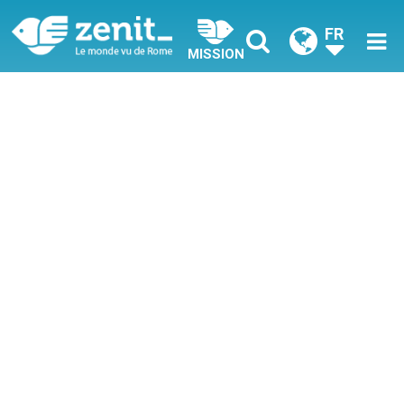
FR
MISSION