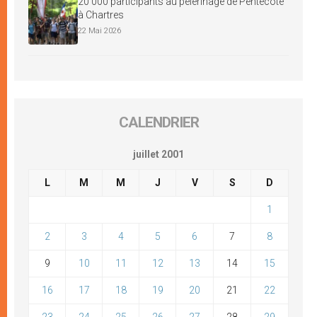
20 000 participants au pèlerinage de Pentecôte
à Chartres
22 Mai 2026
CALENDRIER
juillet 2001
L
M
M
J
V
S
D
1
2
3
4
5
6
7
8
9
10
11
12
13
14
15
16
17
18
19
20
21
22
23
24
25
26
27
28
29