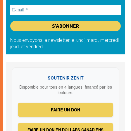
Nous envoyons la newsletter le lundi, mardi, mercredi,
jeudi et vendredi
SOUTENIR ZENIT
Disponible pour tous en 4 langues, financé par les
lecteurs.
FAIRE UN DON
FAIRE UN DON EN DOLLARS CANADIENS