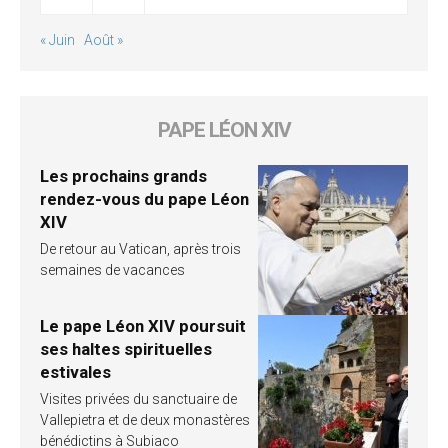
« Juin
Août »
PAPE LÉON XIV
Les prochains grands
rendez-vous du pape Léon
XIV
De retour au Vatican, après trois
semaines de vacances
Le pape Léon XIV poursuit
ses haltes spirituelles
estivales
Visites privées du sanctuaire de
Vallepietra et de deux monastères
bénédictins à Subiaco