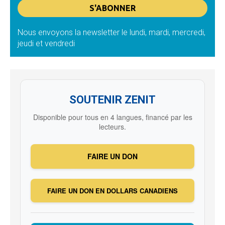
Nous envoyons la newsletter le lundi, mardi, mercredi,
jeudi et vendredi
SOUTENIR ZENIT
Disponible pour tous en 4 langues, financé par les
lecteurs.
FAIRE UN DON
FAIRE UN DON EN DOLLARS CANADIENS