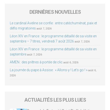
DERNIÈRES NOUVELLES
Le cardinal Aveline se confie : entre catéchuménat, paix et
défis migratoires
août 7, 2026
Léon XIV en France : le programme détaillé de sa visite en
septembre – 7 titres, vendredi 7 août 2026
août 7, 2026
Léon XIV en France : le programme détaillé de sa visite en
septembre
août 7, 2026
AMEN : des prêtres à portée de clic
août 6, 2026
La journée du pape à Assise : « Allons-y ! Let’s go ! »
août 6,
2026
ACTUALITÉS LES PLUS LUES