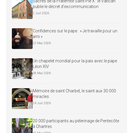
Sacres de la Fraternité Saint-Pie X : le Vatican
publie le décret d’excommunication
2 Juil 2026
Confidences sur le pape : « Je travaille pour un
ami »
22 Mai 2026
Un chapelet mondial pour la paix avec le pape
Léon XIV
28 Mai 2026
Mémoire de saint Charbel, le saint aux 30 000
miracles
24 Juil 2026
20 000 participants au pèlerinage de Pentecôte
à Chartres