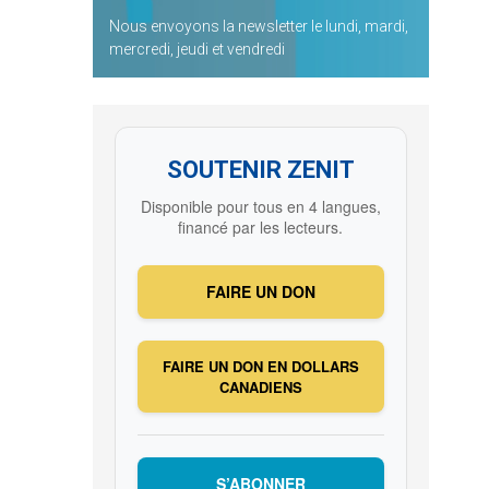
Nous envoyons la newsletter le lundi, mardi,
mercredi, jeudi et vendredi
SOUTENIR ZENIT
Disponible pour tous en 4 langues,
financé par les lecteurs.
FAIRE UN DON
FAIRE UN DON EN DOLLARS
CANADIENS
S’ABONNER