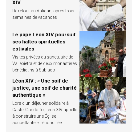
XIV
De retour au Vatican, après trois
semaines de vacances
Le pape Léon XIV poursuit
ses haltes spirituelles
estivales
Visites privées du sanctuaire de
Vallepietra et de deux monastères
bénédictins à Subiaco
Léon XIV : « Une soif de
justice, une soif de charité
authentique »
Lors d’un déjeuner solidaire à
Castel Gandolfo, Léon XIV appelle
à construire une Église
accueillante et réconciliée