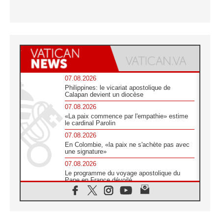
07.08.2026
Philippines: le vicariat apostolique de
Calapan devient un diocèse
07.08.2026
«La paix commence par l'empathie» estime
le cardinal Parolin
07.08.2026
En Colombie, «la paix ne s'achète pas avec
une signature»
07.08.2026
Le programme du voyage apostolique du
Pape en France dévoilé
07.08.2026
1ère Conférence continentale sur l'éducation
catholique en Afrique