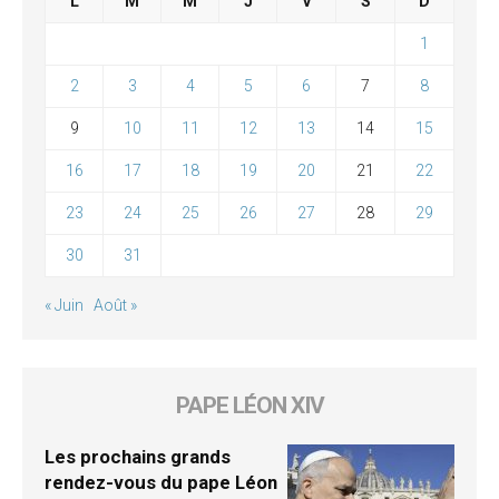
L
M
M
J
V
S
D
1
2
3
4
5
6
7
8
9
10
11
12
13
14
15
16
17
18
19
20
21
22
23
24
25
26
27
28
29
30
31
« Juin
Août »
PAPE LÉON XIV
Les prochains grands
rendez-vous du pape Léon