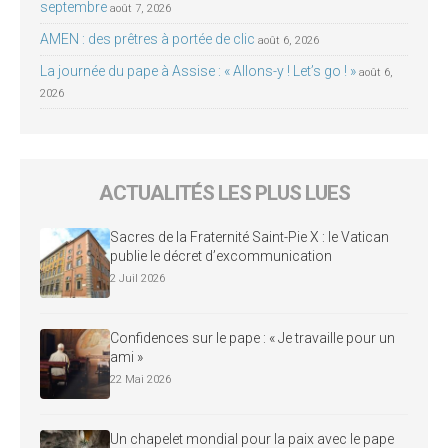
septembre
août 7, 2026
AMEN : des prêtres à portée de clic
août 6, 2026
La journée du pape à Assise : « Allons-y ! Let’s go ! »
août 6,
2026
ACTUALITÉS LES PLUS LUES
Sacres de la Fraternité Saint-Pie X : le Vatican
publie le décret d’excommunication
2 Juil 2026
Confidences sur le pape : « Je travaille pour un
ami »
22 Mai 2026
Un chapelet mondial pour la paix avec le pape