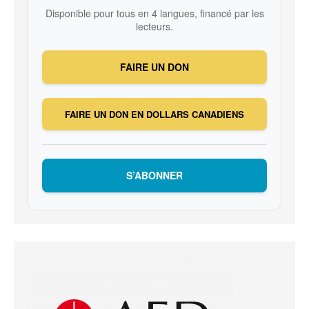
Disponible pour tous en 4 langues, financé par les
lecteurs.
FAIRE UN DON
FAIRE UN DON EN DOLLARS CANADIENS
S’ABONNER