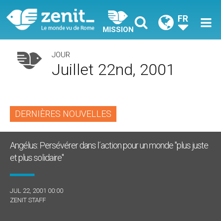
FR
MISSION
JOUR
Juillet 22nd, 2001
DERNIÈRES NOUVELLES
Angélus: Persévérer dans l´action pour un monde "plus juste
et plus solidaire"
JUL 22, 2001 00:00
ZENIT STAFF