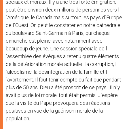
sociaux et moraux. Il y a une très forte émigration,
peut-être environ deux millions de personnes vers l
´Amérique, le Canada mais surtout les pays d´Europe
de l´Ouest. On peut le constater en notre cathédrale
du boulevard Saint-Germain à Paris, qui chaque
dimanche est pleine, avec notamment avec
beaucoup de jeune. Une session spéciale de l
´assemblée des évêques a retenu quatre éléments
de la détérioration morale actuelle : la corruption, l
´alcoolisme, la désintégration de la famille et l
´avortement. Il faut tenir compte du fait que pendant
plus de 50 ans, Dieu a été proscrit de ce pays . Il n´y
avait plus de loi morale, tout était permis. J´espère
que la visite du Pape provoquera des réactions
positives en vue de la guérison morale de la
population.