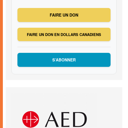
FAIRE UN DON
FAIRE UN DON EN DOLLARS CANADIENS
S’ABONNER