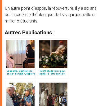
Un autre point d´espoir, la réouverture, il y a six ans
de l´académie théologique de Lviv qui accueille un
millier d´étudiants.
Autres Publications :
La guerre, c’est faire le
«Du Ciel à la Terre pour
choix « de Caïn », déplore
porter la Terre au Ciel»,
le pape François
par Mgr Francesco Follo