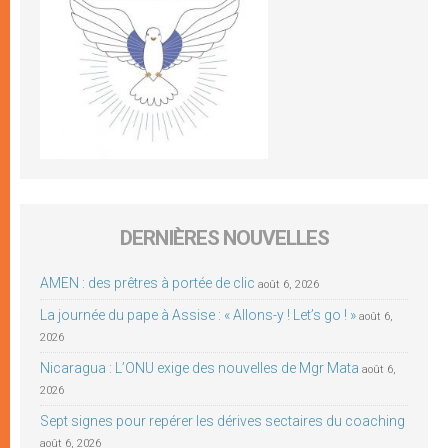
DERNIÈRES NOUVELLES
AMEN : des prêtres à portée de clic
août 6, 2026
La journée du pape à Assise : « Allons-y ! Let’s go ! »
août 6,
2026
Nicaragua : L’ONU exige des nouvelles de Mgr Mata
août 6,
2026
Sept signes pour repérer les dérives sectaires du coaching
août 6, 2026