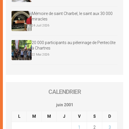
Mémoire de saint Charbel, le saint aux 30 000
miracles
24 Juil 2026
20 000 participants au pèlerinage de Pentecôte
à Chartres
22 Mai 2026
CALENDRIER
juin 2001
L
M
M
J
V
S
D
1
2
3