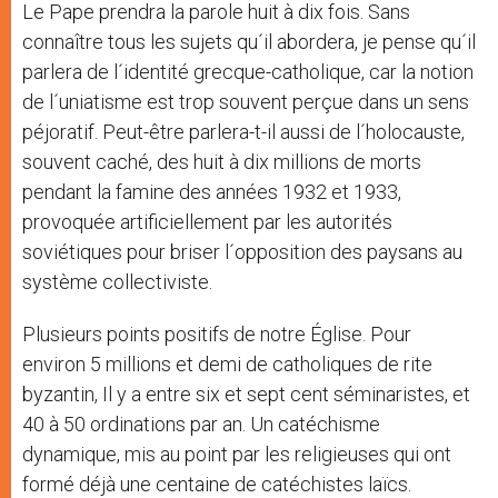
Le Pape prendra la parole huit à dix fois. Sans
connaître tous les sujets qu´il abordera, je pense qu´il
parlera de l´identité grecque-catholique, car la notion
de l´uniatisme est trop souvent perçue dans un sens
péjoratif. Peut-être parlera-t-il aussi de l´holocauste,
souvent caché, des huit à dix millions de morts
pendant la famine des années 1932 et 1933,
provoquée artificiellement par les autorités
soviétiques pour briser l´opposition des paysans au
système collectiviste.
Plusieurs points positifs de notre Église. Pour
environ 5 millions et demi de catholiques de rite
byzantin, Il y a entre six et sept cent séminaristes, et
40 à 50 ordinations par an. Un catéchisme
dynamique, mis au point par les religieuses qui ont
formé déjà une centaine de catéchistes laïcs.