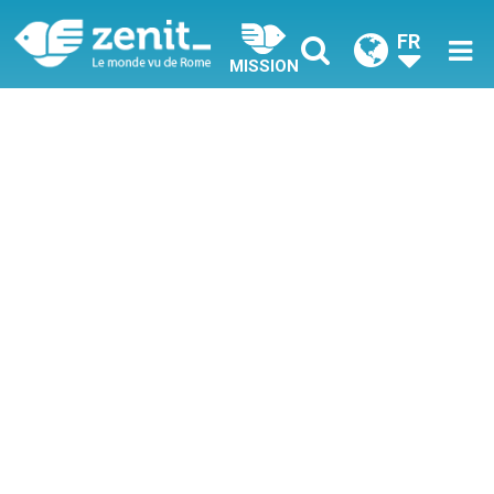
FR
MISSION