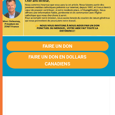
FAIRE UN DON
FAIRE UN DON EN DOLLARS
CANADIENS