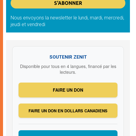
Nous envoyons la newsletter le lundi, mardi, mercredi,
jeudi et vendredi
SOUTENIR ZENIT
Disponible pour tous en 4 langues, financé par les
lecteurs.
FAIRE UN DON
FAIRE UN DON EN DOLLARS CANADIENS