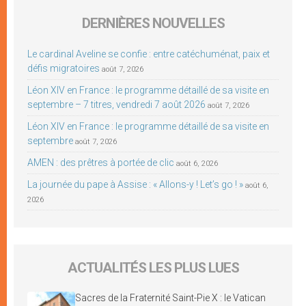
DERNIÈRES NOUVELLES
Le cardinal Aveline se confie : entre catéchuménat, paix et
défis migratoires
août 7, 2026
Léon XIV en France : le programme détaillé de sa visite en
septembre – 7 titres, vendredi 7 août 2026
août 7, 2026
Léon XIV en France : le programme détaillé de sa visite en
septembre
août 7, 2026
AMEN : des prêtres à portée de clic
août 6, 2026
La journée du pape à Assise : « Allons-y ! Let’s go ! »
août 6,
2026
ACTUALITÉS LES PLUS LUES
Sacres de la Fraternité Saint-Pie X : le Vatican