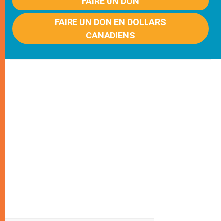
FAIRE UN DON
FAIRE UN DON EN DOLLARS
CANADIENS