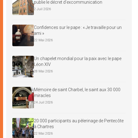
publie le décret d’excommunication
2 Juil 2026
Confidences sur le pape : « Je travaille pour un
ami »
22 Mai 2026
Un chapelet mondial pour la paix avec le pape
Léon XIV
28 Mai 2026
Mémoire de saint Charbel, le saint aux 30 000
miracles
24 Juil 2026
20 000 participants au pèlerinage de Pentecôte
à Chartres
22 Mai 2026