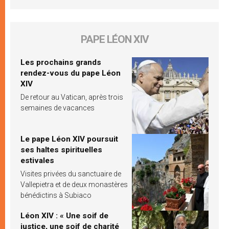
PAPE LÉON XIV
Les prochains grands
rendez-vous du pape Léon
XIV
De retour au Vatican, après trois
semaines de vacances
Le pape Léon XIV poursuit
ses haltes spirituelles
estivales
Visites privées du sanctuaire de
Vallepietra et de deux monastères
bénédictins à Subiaco
Léon XIV : « Une soif de
justice, une soif de charité