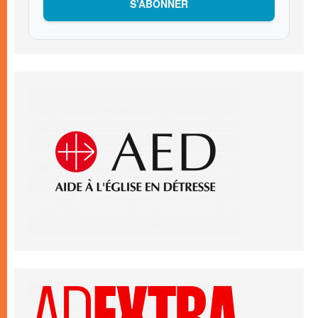
S’ABONNER