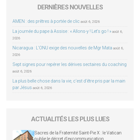
DERNIÈRES NOUVELLES
AMEN : des prêtres à portée de clic
août 6, 2026
La journée du pape à Assise : « Allons-y ! Let’s go ! »
août 6,
2026
Nicaragua : L’ONU exige des nouvelles de Mgr Mata
août 6,
2026
Sept signes pour repérer les dérives sectaires du coaching
août 6, 2026
La plus belle chose dans la vie, c’est d’être pris par la main
par Jésus
août 6, 2026
ACTUALITÉS LES PLUS LUES
Sacres de la Fraternité Saint-Pie X : le Vatican
publie le décret d’excommunication