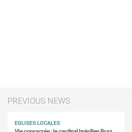
EGLISES LOCALES
Vie consacrée : le cardinal brésilien Braz