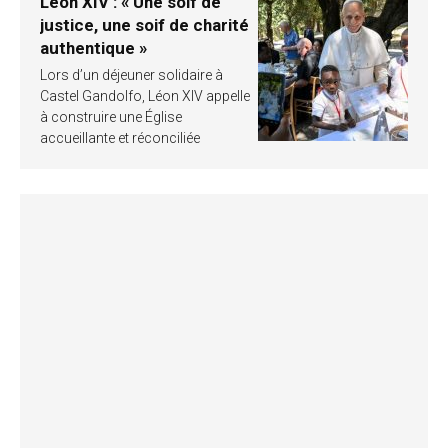
Léon XIV : « Une soif de
justice, une soif de charité
authentique »
Lors d’un déjeuner solidaire à
Castel Gandolfo, Léon XIV appelle
à construire une Église
accueillante et réconciliée