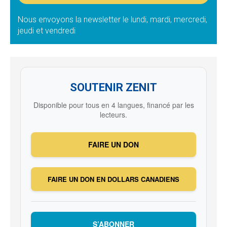
Nous envoyons la newsletter le lundi, mardi, mercredi,
jeudi et vendredi
SOUTENIR ZENIT
Disponible pour tous en 4 langues, financé par les
lecteurs.
FAIRE UN DON
FAIRE UN DON EN DOLLARS CANADIENS
S’ABONNER