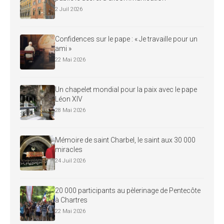
2 Juil 2026
Confidences sur le pape : « Je travaille pour un
ami »
22 Mai 2026
Un chapelet mondial pour la paix avec le pape
Léon XIV
28 Mai 2026
Mémoire de saint Charbel, le saint aux 30 000
miracles
24 Juil 2026
20 000 participants au pèlerinage de Pentecôte
à Chartres
22 Mai 2026