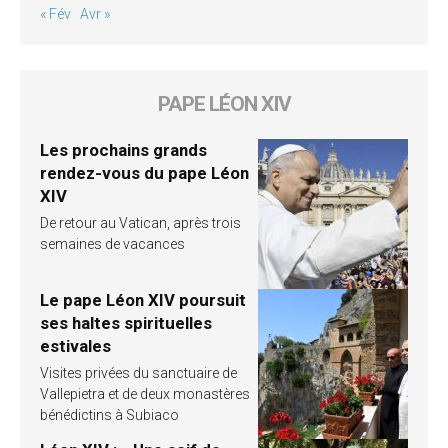
« Fév
Avr »
PAPE LÉON XIV
Les prochains grands
rendez-vous du pape Léon
XIV
De retour au Vatican, après trois
semaines de vacances
Le pape Léon XIV poursuit
ses haltes spirituelles
estivales
Visites privées du sanctuaire de
Vallepietra et de deux monastères
bénédictins à Subiaco