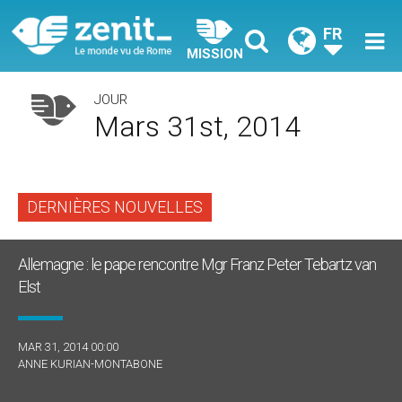
FR
MISSION
JOUR
Mars 31st, 2014
DERNIÈRES NOUVELLES
Allemagne : le pape rencontre Mgr Franz Peter Tebartz van
Elst
MAR 31, 2014 00:00
ANNE KURIAN-MONTABONE