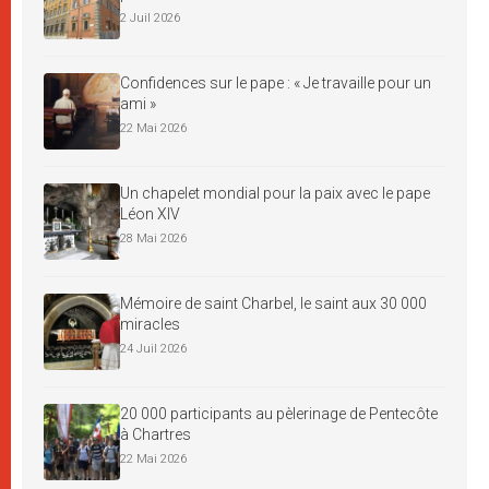
2 Juil 2026
Confidences sur le pape : « Je travaille pour un
ami »
22 Mai 2026
Un chapelet mondial pour la paix avec le pape
Léon XIV
28 Mai 2026
Mémoire de saint Charbel, le saint aux 30 000
miracles
24 Juil 2026
20 000 participants au pèlerinage de Pentecôte
à Chartres
22 Mai 2026