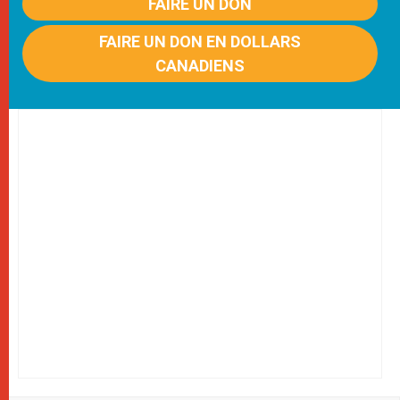
FAIRE UN DON
FAIRE UN DON EN DOLLARS
CANADIENS