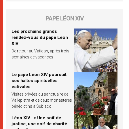
PAPE LÉON XIV
Les prochains grands
rendez-vous du pape Léon
XIV
De retour au Vatican, après trois
semaines de vacances
Le pape Léon XIV poursuit
ses haltes spirituelles
estivales
Visites privées du sanctuaire de
Vallepietra et de deux monastères
bénédictins à Subiaco
Léon XIV : « Une soif de
justice, une soif de charité