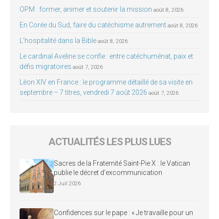
OPM : former, animer et soutenir la mission
août 8, 2026
En Corée du Sud, faire du catéchisme autrement
août 8, 2026
L’hospitalité dans la Bible
août 8, 2026
Le cardinal Aveline se confie : entre catéchuménat, paix et
défis migratoires
août 7, 2026
Léon XIV en France : le programme détaillé de sa visite en
septembre – 7 titres, vendredi 7 août 2026
août 7, 2026
ACTUALITÉS LES PLUS LUES
Sacres de la Fraternité Saint-Pie X : le Vatican
publie le décret d’excommunication
2 Juil 2026
Confidences sur le pape : « Je travaille pour un