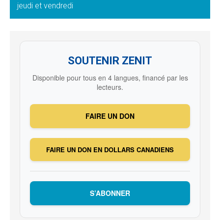
jeudi et vendredi
SOUTENIR ZENIT
Disponible pour tous en 4 langues, financé par les
lecteurs.
FAIRE UN DON
FAIRE UN DON EN DOLLARS CANADIENS
S’ABONNER