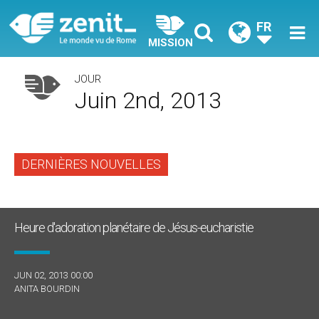
FR
MISSION
JOUR
Juin 2nd, 2013
DERNIÈRES NOUVELLES
Heure d'adoration planétaire de Jésus-eucharistie
JUN 02, 2013 00:00
ANITA BOURDIN