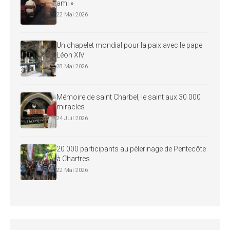
ami »
22 Mai 2026
Un chapelet mondial pour la paix avec le pape
Léon XIV
28 Mai 2026
Mémoire de saint Charbel, le saint aux 30 000
miracles
24 Juil 2026
20 000 participants au pèlerinage de Pentecôte
à Chartres
22 Mai 2026