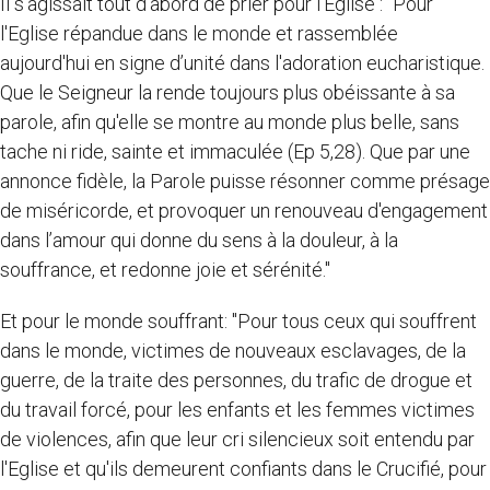
Il s'agissait tout d'abord de prier pour l'Eglise : "Pour
l'Eglise répandue dans le monde et rassemblée
aujourd'hui en signe d’unité dans l'adoration eucharistique.
Que le Seigneur la rende toujours plus obéissante à sa
parole, afin qu'elle se montre au monde plus belle, sans
tache ni ride, sainte et immaculée (Ep 5,28). Que par une
annonce fidèle, la Parole puisse résonner comme présage
de miséricorde, et provoquer un renouveau d'engagement
dans l’amour qui donne du sens à la douleur, à la
souffrance, et redonne joie et sérénité."
Et pour le monde souffrant: "Pour tous ceux qui souffrent
dans le monde, victimes de nouveaux esclavages, de la
guerre, de la traite des personnes, du trafic de drogue et
du travail forcé, pour les enfants et les femmes victimes
de violences, afin que leur cri silencieux soit entendu par
l'Eglise et qu'ils demeurent confiants dans le Crucifié, pour