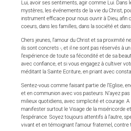
Lui, avoir ses sentiments, agir comme Lui. Dans l
mystères, les événements de la vie du Christ, pou
instrument efficace pour nous ouvrir à Dieu, afin q
coeurs, dans les familles, dans la société et dan
Chers jeunes, l'amour du Christ et sa proximité n
ils sont concrets -, et il ne sont pas réservés à 
l'expérience de toute sa fécondité et de sa beaut
avec confiance, et si vous engagez à cultiver vo
méditant la Sainte Ecriture, en priant avec cons
Sentez-vous comme faisant partie de l'Eglise, eng
et en communion avec vos pasteurs. N'ayez pas p
milieux quotidiens, avec simplicité et courage. 
manifester surtout le Visage de la miséricorde e
l'espérance. Soyez toujours attentifs à l'autre, s
vivant et en témoignant l'amour fraternel, contr