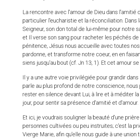
La rencontre avec l'amour de Dieu dans l'amitié d
particulier l'eucharistie et la réconciliation. Da
Seigneur, son don total de lui-même pour notre sa
et Il verse son sang pour racheter les péchés de 
pénitence, Jésus nous accueille avec toutes nos 
pardonne, et transforme notre coeur, en en faisa
siens jusqu'au bout (cf. Jn 13, 1). Et cet amour 
Il y a une autre voie privilégiée pour grandir dans
parle au plus profond de notre conscience, nous pa
rester en silence devant Lui, à lire et à méditer 
jour, pour sentir sa présence d'amitié et d'amour.
Et ici, je voudrais souligner la beauté d'une priè
personnes cultivées ou peu instruites; c'est la pr
Vierge Marie, afin qu'elle nous guide à une union