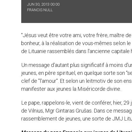
JUN 30, 2013 00:00
FRANCIS NULL
"Jésus veut être votre ami, votre frère, maître de 
bonheur, à la réalisation de vous-mêmes selon le 
de Lituanie rassemblés dans l'ancienne capitale h
Un message d'autant plus significatif à moins d'
jeunes, en père spirituel, en quelque sorte son "s
clef de "l'amour". Et selon un leitmotiv de son en
manifester aux jeunes la Miséricorde divine.
Le pape, rappelons-le, vient de conférer, hier, 29 
de Vilnius, Mgr Gintaras Grušas. Dans ce message 
rassemblement de jeunes, une sorte de JMJ Litu