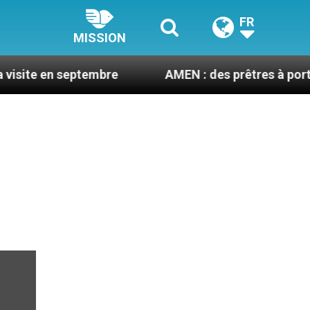
FR
MISSION
septembre
AMEN : des prêtres à portée de clic