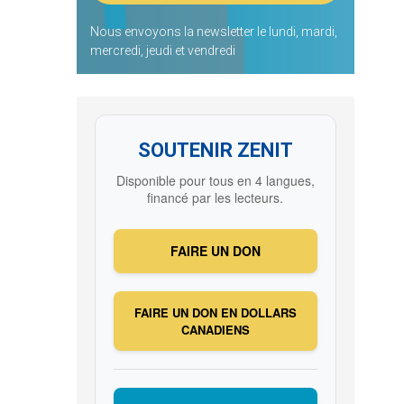
Nous envoyons la newsletter le lundi, mardi,
mercredi, jeudi et vendredi
SOUTENIR ZENIT
Disponible pour tous en 4 langues,
financé par les lecteurs.
FAIRE UN DON
FAIRE UN DON EN DOLLARS
CANADIENS