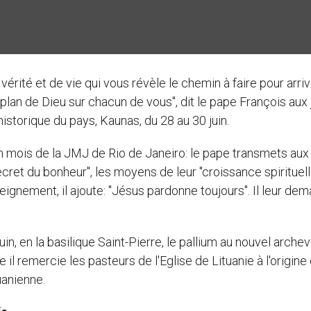
vérité et de vie qui vous révèle le chemin à faire pour arri
plan de Dieu sur chacun de vous", dit le pape François aux
istorique du pays, Kaunas, du 28 au 30 juin.
un mois de la JMJ de Rio de Janeiro: le pape transmets aux
ecret du bonheur", les moyens de leur "croissance spirituelle
seignement, il ajoute: "Jésus pardonne toujours". Il leur de
juin, en la basilique Saint-Pierre, le pallium au nouvel arch
il remercie les pasteurs de l'Eglise de Lituanie à l'origine
anienne.