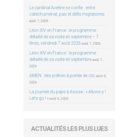
Le cardinal Aveline se confie : entre
catéchuménat, paix et défis migratoires
août 7, 2026
Léon XIV en France : le programme
détaillé de sa visite en septembre – 7
titres, vendredi 7 août 2026
août 7, 2026
Léon XIV en France : le programme
détaillé de sa visite en septembre
août 7,
2026
AMEN : des prêtres à portée de clic
août 6,
2026
La journée du pape à Assise : « Allons-y !
Let’s go ! »
août 6, 2026
ACTUALITÉS LES PLUS LUES