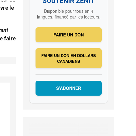
SOUTENIR ZENIT
vre le
Disponible pour tous en 4
langues, financé par les lecteurs.
tant
FAIRE UN DON
e faire
FAIRE UN DON EN DOLLARS
CANADIENS
S’ABONNER