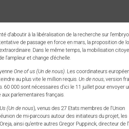
 d’aboutir à la libéralisation de la recherche sur l’embry
tentative de passage en force en mars, la proposition de lo
n extraordinaire. Dans le même temps, la mobilisation citoy
e l’ampleur et change d’échelle.
toyenne
One of us (Un de nous)
. Les coordinateurs europée
indre au plus vite le million requis.
Un de nous
, version f
es. 60 000 sont nécessaires d’ici le 11 juillet pour envoyer u
e aux parlementaires français.
 Us (Un de nous
), venus des 27 Etats membres de l’Union
nion de mi-parcours autour des initiateurs du projet, les
eja, ainsi qu’entre autres Gregor Puppinck, directeur de 