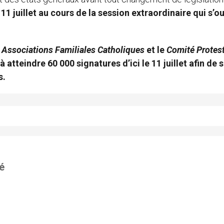
1 juillet au cours de la session extraordinaire qui s’ou
s
Associations Familiales Catholiques
et le
Comité Protes
à atteindre 60 000 signatures d’ici le 11 juillet
afin de s
is.
né