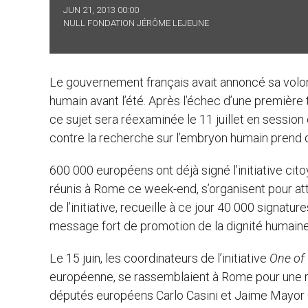
JUN 21, 2013 00:00
NULL FONDATION JÉRÔME LEJEUNE
Le gouvernement français avait annoncé sa volonté
humain avant l’été. Après l’échec d’une première 
ce sujet sera réexaminée le 11 juillet en sessio
contre la recherche sur l’embryon humain prend d
600 000 européens ont déjà signé l’initiative ci
réunis à Rome ce week-end, s’organisent pour atte
de l’initiative, recueille à ce jour 40 000 signatur
message fort de promotion de la dignité humain
Le 15 juin, les coordinateurs de l’initiative
One of
européenne, se rassemblaient à Rome pour une réu
députés européens Carlo Casini et Jaime Mayor Or