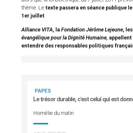
thème. Le
texte passera en séance publique le 1
1er juillet
.
Alliance VITA
, la
Fondation Jérôme Lejeune
, le
évangélique pour la Dignité Humaine,
appellent 
entendre des responsables politiques frança
PAPES
Le trésor durable, c'est celui qui est don
Homélie du matin