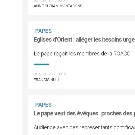
JUN 21, 2013 00:00
ANNE KURIAN-MONTABONE
PAPES
Eglises d'Orient : alléger les besoins urg
Le pape reçoit les membres de la ROACO
JUN 21, 2013 00:00
FRANCIS NULL
PAPES
Le pape veut des évêques "proches des
Audience avec des représentants pontifica