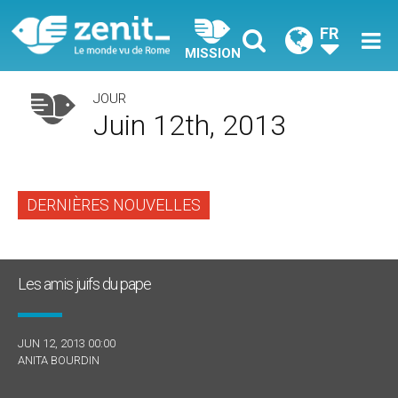
FR
MISSION
JOUR
Juin 12th, 2013
DERNIÈRES NOUVELLES
Les amis juifs du pape
JUN 12, 2013 00:00
ANITA BOURDIN