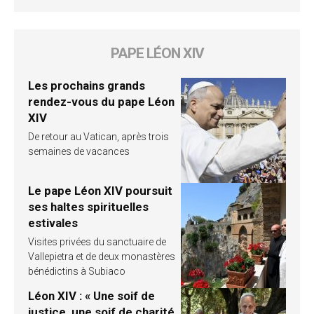
PAPE LÉON XIV
Les prochains grands
rendez-vous du pape Léon
XIV
De retour au Vatican, après trois
semaines de vacances
Le pape Léon XIV poursuit
ses haltes spirituelles
estivales
Visites privées du sanctuaire de
Vallepietra et de deux monastères
bénédictins à Subiaco
Léon XIV : « Une soif de
justice, une soif de charité