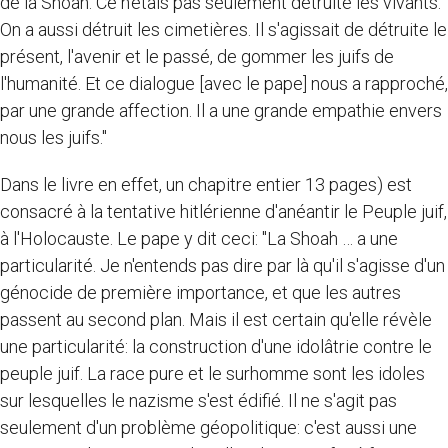
de la Shoah. Ce n'étais pas seulement détruite les vivants.
On a aussi détruit les cimetières. Il s'agissait de détruite le
présent, l'avenir et le passé, de gommer les juifs de
l'humanité. Et ce dialogue [avec le pape] nous a rapproché,
par une grande affection. Il a une grande empathie envers
nous les juifs."
Dans le livre en effet, un chapitre entier 13 pages) est
consacré à la tentative hitlérienne d'anéantir le Peuple juif,
à l'Holocauste. Le pape y dit ceci: "La Shoah … a une
particularité. Je n'entends pas dire par là qu'il s'agisse d'un
génocide de première importance, et que les autres
passent au second plan. Mais il est certain qu'elle révèle
une particularité: la construction d'une idolâtrie contre le
peuple juif. La race pure et le surhomme sont les idoles
sur lesquelles le nazisme s'est édifié. Il ne s'agit pas
seulement d'un problème géopolitique: c'est aussi une