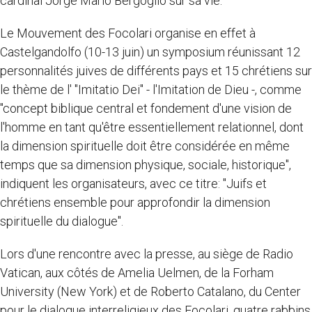
cardinal Jorge Mario Bergoglio sur sa vie.
Le Mouvement des Focolari organise en effet à
Castelgandolfo (10-13 juin) un symposium réunissant 12
personnalités juives de différents pays et 15 chrétiens sur
le thème de l' "Imitatio Dei" - l'Imitation de Dieu -, comme
"concept biblique central et fondement d'une vision de
l'homme en tant qu'être essentiellement relationnel, dont
la dimension spirituelle doit être considérée en même
temps que sa dimension physique, sociale, historique",
indiquent les organisateurs, avec ce titre: "Juifs et
chrétiens ensemble pour approfondir la dimension
spirituelle du dialogue".
Lors d'une rencontre avec la presse, au siège de Radio
Vatican, aux côtés de Amelia Uelmen, de la Forham
University (New York) et de Roberto Catalano, du Center
pour le dialogue interreligieux des Focolari, quatre rabbins