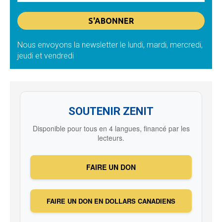
Nous envoyons la newsletter le lundi, mardi, mercredi,
jeudi et vendredi
SOUTENIR ZENIT
Disponible pour tous en 4 langues, financé par les
lecteurs.
FAIRE UN DON
FAIRE UN DON EN DOLLARS CANADIENS