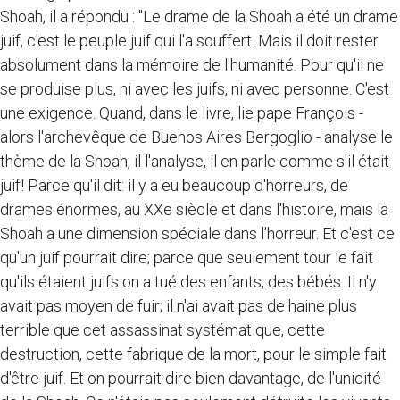
Shoah, il a répondu : "Le drame de la Shoah a été un drame
juif, c'est le peuple juif qui l'a souffert. Mais il doit rester
absolument dans la mémoire de l'humanité. Pour qu'il ne
se produise plus, ni avec les juifs, ni avec personne. C'est
une exigence. Quand, dans le livre, lie pape François -
alors l'archevêque de Buenos Aires Bergoglio - analyse le
thème de la Shoah, il l'analyse, il en parle comme s'il était
juif! Parce qu'il dit: il y a eu beaucoup d'horreurs, de
drames énormes, au XXe siècle et dans l'histoire, mais la
Shoah a une dimension spéciale dans l'horreur. Et c'est ce
qu'un juif pourrait dire; parce que seulement tour le fait
qu'ils étaient juifs on a tué des enfants, des bébés. Il n'y
avait pas moyen de fuir; il n'ai avait pas de haine plus
terrible que cet assassinat systématique, cette
destruction, cette fabrique de la mort, pour le simple fait
d'être juif. Et on pourrait dire bien davantage, de l'unicité