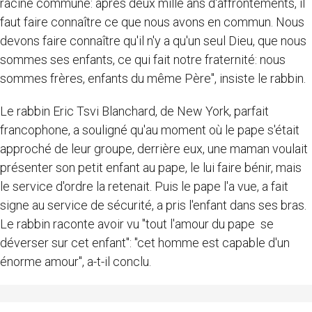
racine commune: après deux mille ans d'affrontements, il
faut faire connaître ce que nous avons en commun. Nous
devons faire connaître qu'il n'y a qu'un seul Dieu, que nous
sommes ses enfants, ce qui fait notre fraternité: nous
sommes frères, enfants du même Père", insiste le rabbin.
Le rabbin Eric Tsvi Blanchard, de New York, parfait
francophone, a souligné qu'au moment où le pape s'était
approché de leur groupe, derrière eux, une maman voulait
présenter son petit enfant au pape, le lui faire bénir, mais
le service d'ordre la retenait. Puis le pape l'a vue, a fait
signe au service de sécurité, a pris l'enfant dans ses bras.
Le rabbin raconte avoir vu "tout l'amour du pape se
déverser sur cet enfant": "cet homme est capable d'un
énorme amour", a-t-il conclu.