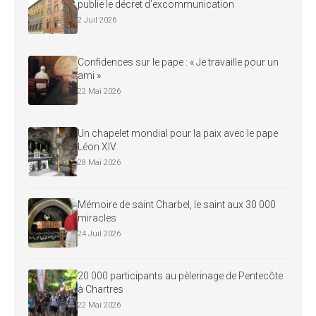
publie le décret d’excommunication
2 Juil 2026
Confidences sur le pape : « Je travaille pour un
ami »
22 Mai 2026
Un chapelet mondial pour la paix avec le pape
Léon XIV
28 Mai 2026
Mémoire de saint Charbel, le saint aux 30 000
miracles
24 Juil 2026
20 000 participants au pèlerinage de Pentecôte
à Chartres
22 Mai 2026