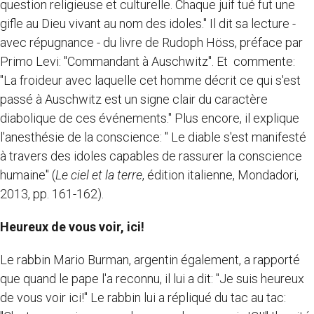
question religieuse et culturelle. Chaque juif tué fut une
gifle au Dieu vivant au nom des idoles." Il dit sa lecture -
avec répugnance - du livre de Rudoph Höss, préface par
Primo Levi: "Commandant à Auschwitz". Et commente:
"La froideur avec laquelle cet homme décrit ce qui s'est
passé à Auschwitz est un signe clair du caractère
diabolique de ces événements." Plus encore, il explique
l'anesthésie de la conscience: " Le diable s'est manifesté
à travers des idoles capables de rassurer la conscience
humaine" (
Le ciel et la terre
, édition italienne, Mondadori,
2013, pp. 161-162).
Heureux de vous voir, ici!
Le rabbin Mario Burman, argentin également, a rapporté
que quand le pape l'a reconnu, il lui a dit: "Je suis heureux
de vous voir ici!" Le rabbin lui a répliqué du tac au tac: