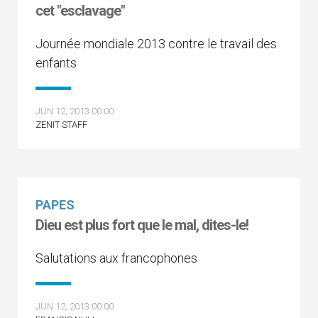
cet "esclavage"
Journée mondiale 2013 contre le travail des
enfants
JUN 12, 2013 00:00
ZENIT STAFF
PAPES
Dieu est plus fort que le mal, dites-le!
Salutations aux francophones
JUN 12, 2013 00:00