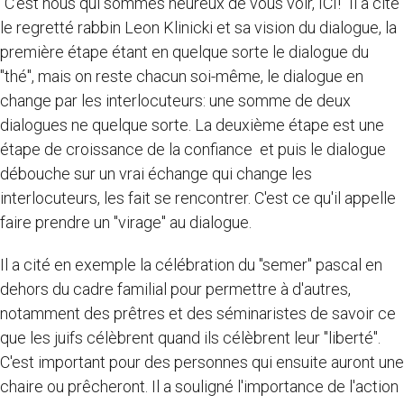
"C'est nous qui sommes heureux de vous voir, ICI!" Il a cité
le regretté rabbin Leon Klinicki et sa vision du dialogue, la
première étape étant en quelque sorte le dialogue du
"thé", mais on reste chacun soi-même, le dialogue en
change par les interlocuteurs: une somme de deux
dialogues ne quelque sorte. La deuxième étape est une
étape de croissance de la confiance et puis le dialogue
débouche sur un vrai échange qui change les
interlocuteurs, les fait se rencontrer. C'est ce qu'il appelle
faire prendre un "virage" au dialogue.
Il a cité en exemple la célébration du "semer" pascal en
dehors du cadre familial pour permettre à d'autres,
notamment des prêtres et des séminaristes de savoir ce
que les juifs célèbrent quand ils célèbrent leur "liberté".
C'est important pour des personnes qui ensuite auront une
chaire ou prêcheront. Il a souligné l'importance de l'action