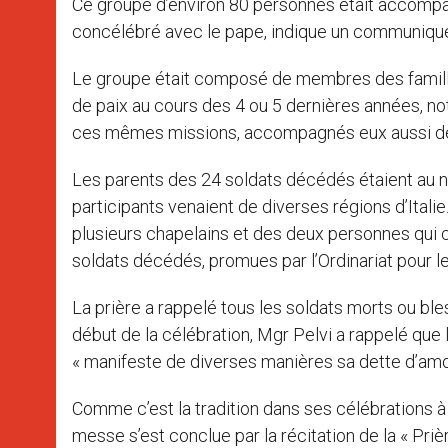
Ce groupe d’environ 80 personnes était accompagné
concélébré avec le pape, indique un communiqué
Le groupe était composé de membres des familles
de paix au cours des 4 ou 5 dernières années, no
ces mêmes missions, accompagnés eux aussi de
Les parents des 24 soldats décédés étaient au 
participants venaient de diverses régions d’Italie
plusieurs chapelains et des deux personnes qui 
soldats décédés, promues par l’Ordinariat pour le
La prière a rappelé tous les soldats morts ou ble
début de la célébration, Mgr Pelvi a rappelé que le 
« manifeste de diverses manières sa dette d’amour
Comme c’est la tradition dans ses célébrations à
messe s’est conclue par la récitation de la « Priè