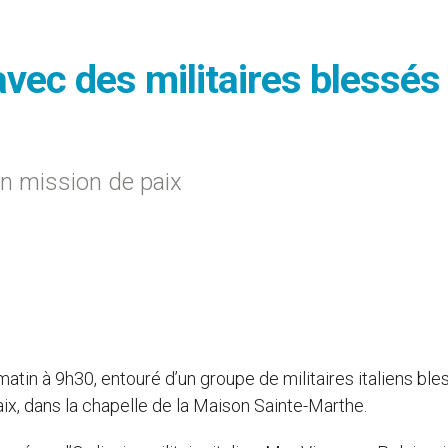
avec des militaires blessés
en mission de paix
tin à 9h30, entouré d’un groupe de militaires italiens ble
ix, dans la chapelle de la Maison Sainte-Marthe.