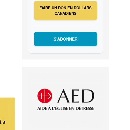
FAIRE UN DON EN DOLLARS
CANADIENS
S’ABONNER