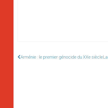
Arménie : le premier génocide du XXe siècle
La