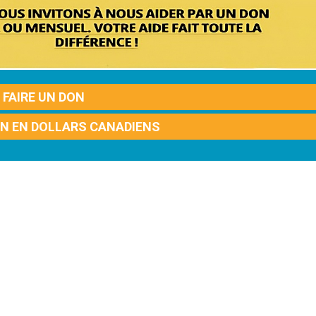
FAIRE UN DON
ON EN DOLLARS CANADIENS