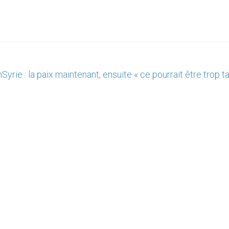
n
Syrie : la paix maintenant, ensuite « ce pourrait être trop t