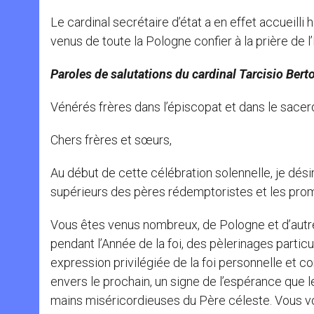
Le cardinal secrétaire d’état a en effet accueilli
venus de toute la Pologne confier à la prière de l
Paroles de salutations du cardinal Tarcisio Bert
Vénérés frères dans l’épiscopat et dans le sacer
Chers frères et sœurs,
Au début de cette célébration solennelle, je dési
supérieurs des pères rédemptoristes et les prom
Vous êtes venus nombreux, de Pologne et d’autres
pendant l’Année de la foi, des pèlerinages partic
expression privilégiée de la foi personnelle et 
envers le prochain, un signe de l’espérance que l
mains miséricordieuses du Père céleste. Vous vou