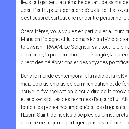
lieux qui gardent la mémoire de tant de saints d
Jean-Paul II, pour apprendre d’eux la foi. La foi,
c’est aussi et surtout une rencontre personnelle et
Chers frères, vous voulez en particulier aujourd’
Maria en Pologne et lui demander sa bénédiction p
télévision TRWAM. Le Seigneur sait tout le bien 
commune, la proclamation de l’évangile, la catéchè
direct des célébrations et des voyages pontifica
Dans le monde contemporain, la radio et la télé
mais de plus en plus de communication et de form
nouvelle évangélisation, c’est-à-dire de la procl
et aux sensibilités des hommes d’aujourd’hui. Afin
toutes les personnes impliquées, les dirigeants, 
l’Esprit-Saint, de fidèles disciples du Christ, prê
comme ceux qui ne partagent pas les mêmes con