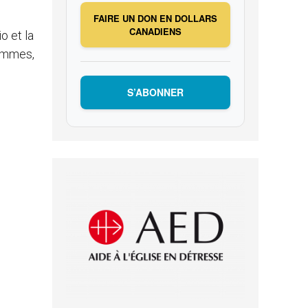
FAIRE UN DON EN DOLLARS
CANADIENS
o et la
hommes,
S’ABONNER