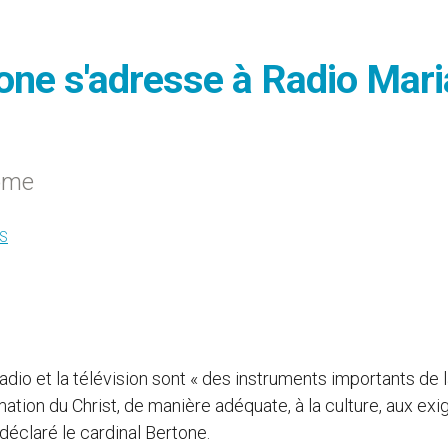
tone s'adresse à Radio Mari
Rome
S
radio et la télévision sont « des instruments importants de 
amation du Christ, de manière adéquate, à la culture, aux ex
déclaré le cardinal Bertone.