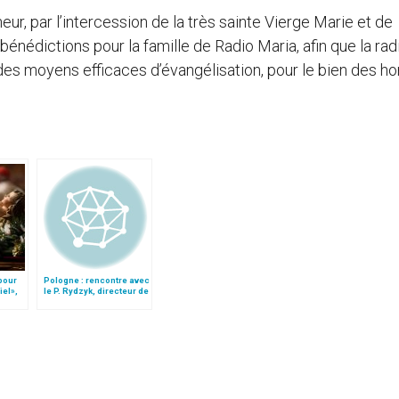
, par l’intercession de la très sainte Vierge Marie et de
nédictions pour la famille de Radio Maria, afin que la radi
s des moyens efficaces d’évangélisation, pour le bien des 
 pour
Pologne : rencontre avec
iel»,
le P. Rydzyk, directeur de
Follo
Radio Maria