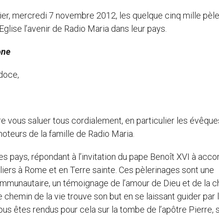
 hier, mercredi 7 novembre 2012, les quelque cinq mille pèle
’Eglise l’avenir de Radio Maria dans leur pays.
one
doce,
re vous saluer tous cordialement, en particulier les évêques
oteurs de la famille de Radio Maria.
 pays, répondant à l’invitation du pape Benoît XVI à accom
uliers à Rome et en Terre sainte. Ces pèlerinages sont une
communautaire, un témoignage de l’amour de Dieu et de la c
e chemin de la vie trouve son but en se laissant guider par 
s êtes rendus pour cela sur la tombe de l’apôtre Pierre, s