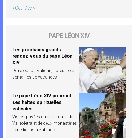
« Oct
Déc »
PAPE LÉON XIV
Les prochains grands
rendez-vous du pape Léon
XIV
De retour au Vatican, après trois
semaines de vacances
Le pape Léon XIV poursuit
ses haltes spirituelles
estivales
Visites privées du sanctuaire de
Vallepietra et de deux monastères
bénédictins à Subiaco