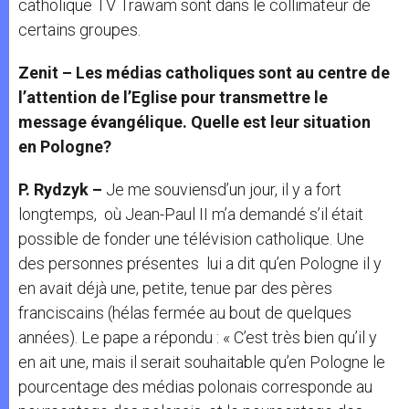
catholique TV Trawam sont dans le collimateur de
certains groupes.
Zenit – Les médias catholiques sont au centre de
l’attention de l’Eglise pour transmettre le
message évangélique. Quelle est leur situation
en Pologne?
P. Rydzyk –
Je me souviensd’un jour, il y a fort
longtemps, où Jean-Paul II m’a demandé s’il était
possible de fonder une télévision catholique. Une
des personnes présentes lui a dit qu’en Pologne il y
en avait déjà une, petite, tenue par des pères
franciscains (hélas fermée au bout de quelques
années). Le pape a répondu : « C’est très bien qu’il y
en ait une, mais il serait souhaitable qu’en Pologne le
pourcentage des médias polonais corresponde au