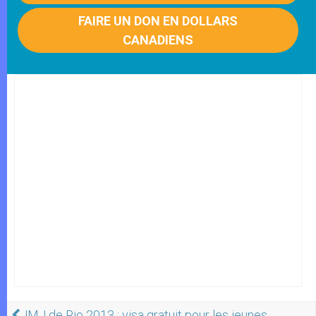
FAIRE UN DON EN DOLLARS
CANADIENS
JMJ de Rio 2013 : visa gratuit pour les jeunes