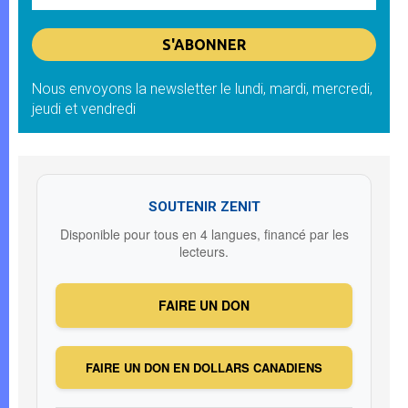
Nous envoyons la newsletter le lundi, mardi, mercredi,
jeudi et vendredi
SOUTENIR ZENIT
Disponible pour tous en 4 langues, financé par les
lecteurs.
FAIRE UN DON
FAIRE UN DON EN DOLLARS CANADIENS