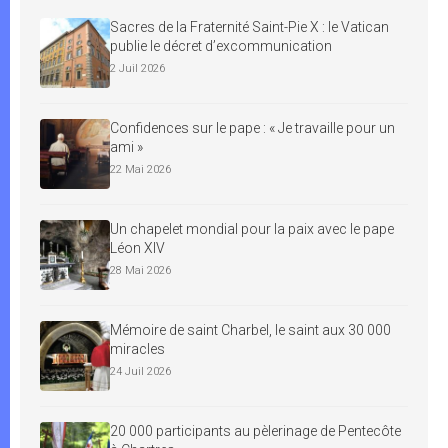
Sacres de la Fraternité Saint-Pie X : le Vatican
publie le décret d’excommunication
2 Juil 2026
Confidences sur le pape : « Je travaille pour un
ami »
22 Mai 2026
Un chapelet mondial pour la paix avec le pape
Léon XIV
28 Mai 2026
Mémoire de saint Charbel, le saint aux 30 000
miracles
24 Juil 2026
20 000 participants au pèlerinage de Pentecôte