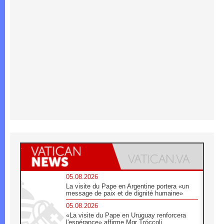
05.08.2026
La visite du Pape en Argentine portera «un
message de paix et de dignité humaine»
05.08.2026
«La visite du Pape en Uruguay renforcera
l'espérance» affirme Mgr Tróccoli