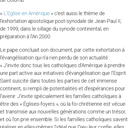
«
L’Eglise en Amérique
» c’est aussi le thème de
l’exhortation apostolique post-synodale de Jean-Paul II,
de 1999, dans le sillage du synode continental, en
préparation à l’An 2000.
Le pape concluait son document, par cette exhortation à
l’évangélisation qui n’a rien perdu de son actualité :
« J'invite donc tous les catholiques d'Amérique à prendre
une part active aux initiatives d'évangélisation que l'Esprit
Saint suscite dans toutes les parties de cet immense
continent, si rempli de potentialités et d'espérances pour
l'avenir. J'invite spécialement les familles catholiques à
être des « Églises-foyers », où la foi chrétienne est vécue
et transmise aux nouvelles générations comme un trésor,
et où l'on prie ensemble. Si les familles catholiques savent
réaliser en elles-mêmes l'idéal que Dieu leur confie, elles