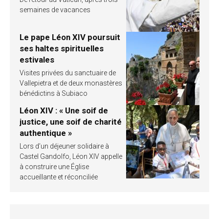
semaines de vacances
Le pape Léon XIV poursuit
ses haltes spirituelles
estivales
Visites privées du sanctuaire de
Vallepietra et de deux monastères
bénédictins à Subiaco
Léon XIV : « Une soif de
justice, une soif de charité
authentique »
Lors d’un déjeuner solidaire à
Castel Gandolfo, Léon XIV appelle
à construire une Église
accueillante et réconciliée