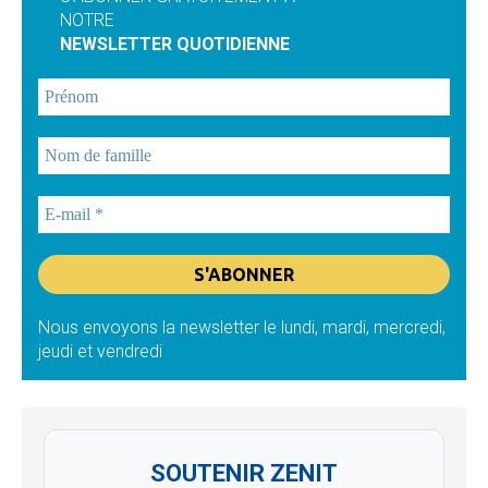
NOTRE
NEWSLETTER QUOTIDIENNE
Nous envoyons la newsletter le lundi, mardi, mercredi,
jeudi et vendredi
SOUTENIR ZENIT