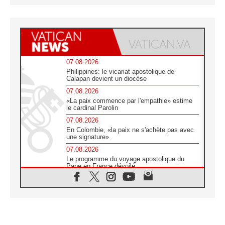
07.08.2026
Philippines: le vicariat apostolique de
Calapan devient un diocèse
07.08.2026
«La paix commence par l'empathie» estime
le cardinal Parolin
07.08.2026
En Colombie, «la paix ne s'achète pas avec
une signature»
07.08.2026
Le programme du voyage apostolique du
Pape en France dévoilé
07.08.2026
1ère Conférence continentale sur l'éducation
catholique en Afrique
07.08.2026
Un logo symbolique pour la venue du Pape
en France