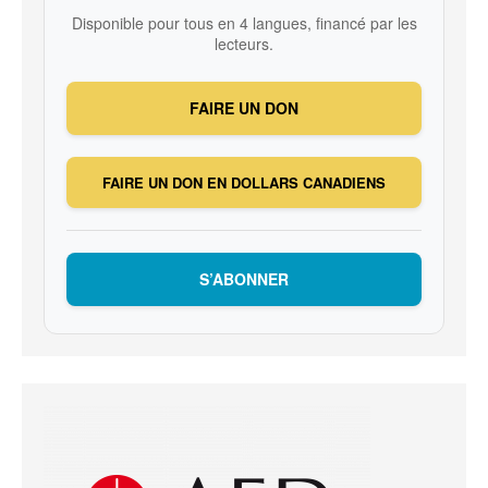
Disponible pour tous en 4 langues, financé par les
lecteurs.
FAIRE UN DON
FAIRE UN DON EN DOLLARS CANADIENS
S’ABONNER