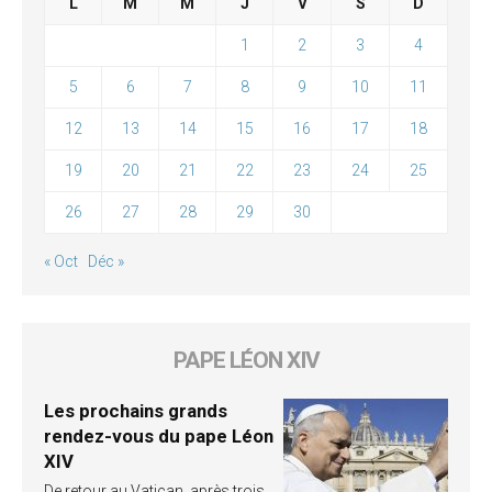
L
M
M
J
V
S
D
1
2
3
4
5
6
7
8
9
10
11
12
13
14
15
16
17
18
19
20
21
22
23
24
25
26
27
28
29
30
« Oct
Déc »
PAPE LÉON XIV
Les prochains grands
rendez-vous du pape Léon
XIV
De retour au Vatican, après trois