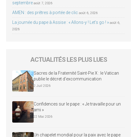
septembre
août 7, 2026
AMEN : des prêtres à portée de clic
août 6, 2026
La journée du pape à Assise : « Allons-y ! Let’s go ! »
août 6,
2026
ACTUALITÉS LES PLUS LUES
Sacres de la Fraternité Saint-Pie X : le Vatican
publie le décret d’excommunication
2 Juil 2026
Confidences sur le pape : « Je travaille pour un
ami »
22 Mai 2026
Un chapelet mondial pour la paix avec le pape