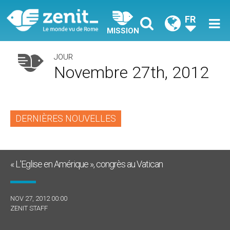
FR
MISSION
JOUR
Novembre 27th, 2012
DERNIÈRES NOUVELLES
« L'Eglise en Amérique », congrès au Vatican
NOV 27, 2012 00:00
ZENIT STAFF