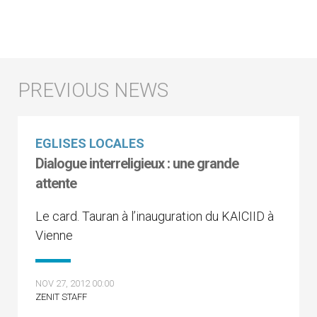
EGLISES LOCALES
Dialogue interreligieux : une grande
attente
Le card. Tauran à l’inauguration du KAICIID à
Vienne
NOV 27, 2012 00:00
ZENIT STAFF