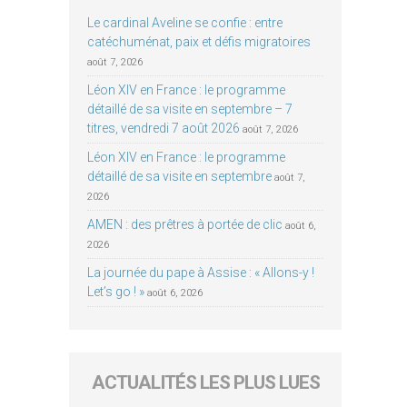
Le cardinal Aveline se confie : entre
catéchuménat, paix et défis migratoires
août 7, 2026
Léon XIV en France : le programme
détaillé de sa visite en septembre – 7
titres, vendredi 7 août 2026
août 7, 2026
Léon XIV en France : le programme
détaillé de sa visite en septembre
août 7,
2026
AMEN : des prêtres à portée de clic
août 6,
2026
La journée du pape à Assise : « Allons-y !
Let’s go ! »
août 6, 2026
ACTUALITÉS LES PLUS LUES