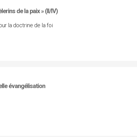
lerins de la paix » (II/IV)
ur la doctrine de la foi
lle évangélisation