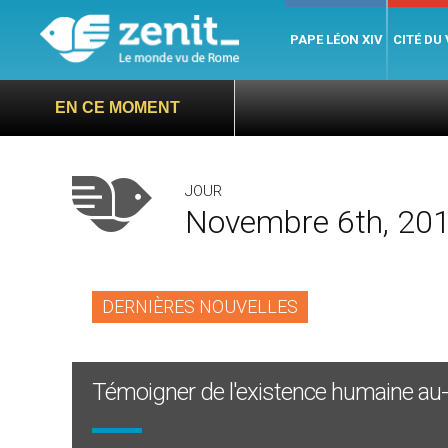
PAPE LÉON XIV
CITÉ DU
EN CE MOMENT
JOUR
Novembre 6th, 20
DERNIÈRES NOUVELLES
Témoigner de l'existence humaine au-