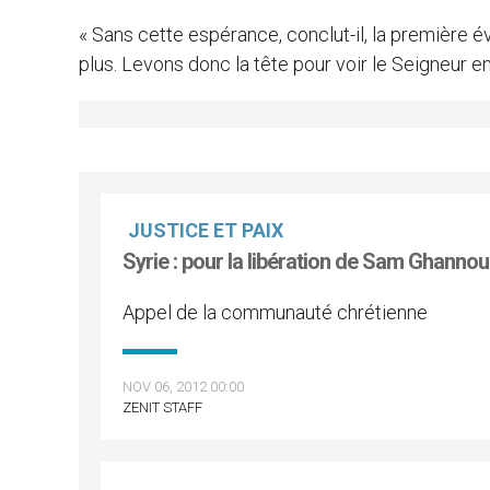
« Sans cette espérance, conclut-il, la première év
plus. Levons donc la tête pour voir le Seigneur en
JUSTICE ET PAIX
Syrie : pour la libération de Sam Ghann
Appel de la communauté chrétienne
NOV 06, 2012 00:00
ZENIT STAFF