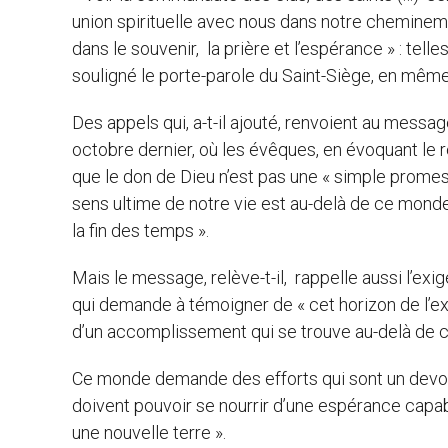
union spirituelle avec nous dans notre cheminemen
dans le souvenir, la prière et l’espérance » : tell
souligné le porte-parole du Saint-Siège, en mêm
Des appels qui, a-t-il ajouté, renvoient au messag
octobre dernier, où les évêques, en évoquant le ré
que le don de Dieu n’est pas une « simple prome
sens ultime de notre vie est au-delà de ce mon
la fin des temps ».
Mais le message, relève-t-il, rappelle aussi l’ex
qui demande à témoigner de « cet horizon de l’ex
d’un accomplissement qui se trouve au-delà de ce
Ce monde demande des efforts qui sont un devoir
doivent pouvoir se nourrir d’une espérance capab
une nouvelle terre ».