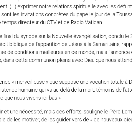
t (…) exprimer notre relations spirituelle avec les défunt
es sont les invitations concrètes du pape le jour de la Toussa
e temps directeur du CTV et de Radio Vatican.
e final du synode sur la Nouvelle évangélisation, conclu le 
cit biblique de l’apparition de Jésus à la Samaritaine, rapp
sse de conditions meilleures en ce monde, mais l’annonce 
de, dans cette communion pleine avec Dieu que nous atten
igence « merveilleuse » que suppose une vocation totale à 
istence humaine qui va au-delà de la mort, témoins de l’at
 que nous vivons ici-bas ».
 et une nécessité, mais ces efforts, souligne le Père Lom
le de les motiver, de les guider vers de « de nouveaux cie