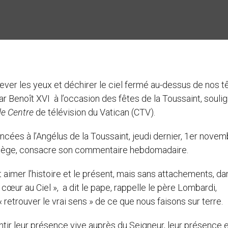
Lever les yeux et déchirer le ciel fermé au-dessus de nos t
 par Benoît XVI à l’occasion des fêtes de la Toussaint, soulig
le Centre
de télévision du Vatican (CTV).
ncées à l’Angélus de la Toussaint, jeudi dernier, 1er novem
t-Siège, consacre son commentaire hebdomadaire.
nt aimer l’histoire et le présent, mais sans attachements, da
le cœur au Ciel », a dit le pape, rappelle le père Lombardi,
 retrouver le vrai sens » de ce que nous faisons sur terre.
ntir leur présence vive auprès du Seigneur, leur présence 