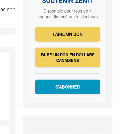
SOUTENIR ZENIT
pas non
Disponible pour tous en 4
langues, financé par les lecteurs.
FAIRE UN DON
FAIRE UN DON EN DOLLARS
CANADIENS
S’ABONNER