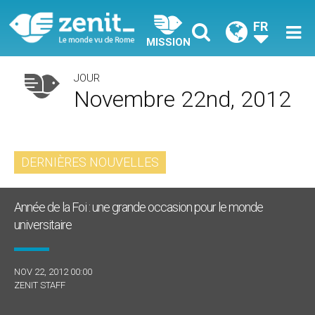
FR
MISSION
JOUR
Novembre 22nd, 2012
DERNIÈRES NOUVELLES
Année de la Foi : une grande occasion pour le monde
universitaire
NOV 22, 2012 00:00
ZENIT STAFF