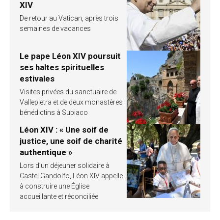
XIV
De retour au Vatican, après trois
semaines de vacances
Le pape Léon XIV poursuit
ses haltes spirituelles
estivales
Visites privées du sanctuaire de
Vallepietra et de deux monastères
bénédictins à Subiaco
Léon XIV : « Une soif de
justice, une soif de charité
authentique »
Lors d’un déjeuner solidaire à
Castel Gandolfo, Léon XIV appelle
à construire une Église
accueillante et réconciliée