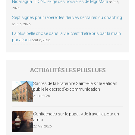
Nicaragua : L’ONU exige des nouvelles de Mgr Mata
août 6,
2026
Sept signes pour repérer les dérives sectaires du coaching
août 6, 2026
La plus belle chose dans la vie, c’est d’être pris par la main
par Jésus
août 6, 2026
ACTUALITÉS LES PLUS LUES
Sacres de la Fraternité Saint-Pie X : le Vatican
publie le décret d’excommunication
2 Juil 2026
Confidences sur le pape : « Je travaille pour un
ami »
22 Mai 2026