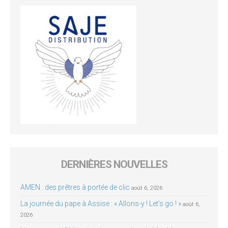
DERNIÈRES NOUVELLES
AMEN : des prêtres à portée de clic
août 6, 2026
La journée du pape à Assise : « Allons-y ! Let’s go ! »
août 6,
2026