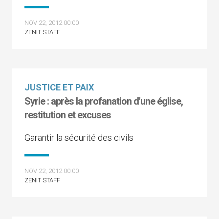
NOV 22, 2012 00:00
ZENIT STAFF
JUSTICE ET PAIX
Syrie : après la profanation d'une église,
restitution et excuses
Garantir la sécurité des civils
NOV 22, 2012 00:00
ZENIT STAFF