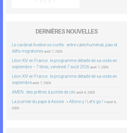
DERNIÈRES NOUVELLES
Le cardinal Aveline se confie : entre catéchuménat, paix et
défis migratoires
août 7, 2026
Léon XIV en France : le programme détaillé de sa visite en
septembre – 7 titres, vendredi 7 août 2026
août 7, 2026
Léon XIV en France : le programme détaillé de sa visite en
septembre
août 7, 2026
AMEN : des prêtres à portée de clic
août 6, 2026
La journée du pape à Assise : « Allons-y ! Let’s go ! »
août 6,
2026