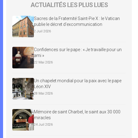
ACTUALITÉS LES PLUS LUES
Sacres de la Fraternité Saint-Pie X : le Vatican
publie le décret d’excommunication
2 Juil 2026
Confidences sur le pape : « Je travaille pour un
ami »
22 Mai 2026
Un chapelet mondial pour la paix avec le pape
Léon XIV
28 Mai 2026
Mémoire de saint Charbel, le saint aux 30 000
miracles
24 Juil 2026