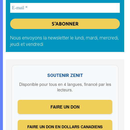
Nous envoyons la newsletter le lundi, mardi, mercredi,
jeudi et vendredi
SOUTENIR ZENIT
Disponible pour tous en 4 langues, financé par les
lecteurs.
FAIRE UN DON
FAIRE UN DON EN DOLLARS CANADIENS