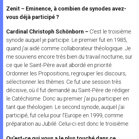
Zenit – Eminence, à combien de synodes avez-
vous déjà participé ?
Cardinal Christoph Schönborn –
C’est le troisième
synode auquel je participe. Le premier fut en 1985,
quand j’ai aidé comme collaborateur théologique. Je
me souviens encore très bien du travail nocturne, sur
ce que le Saint-Père avait abordé en priorité.
Ordonner les Propositions, regrouper les discours,
sélectionner les thèmes. Ce fut une session très
décisive, où il fut demandé au Saint-Père de rédiger
le Catéchisme. Donc au premier j’ai pu participer en
tant que théologien. Le second synode, auquel j’ai
participé, fut celui pour l’Europe en 1999, comme
préparation au Jubilé. Celui-ci est donc le troisième.
Qu’est-ce qui vous a le plus touché dans ce