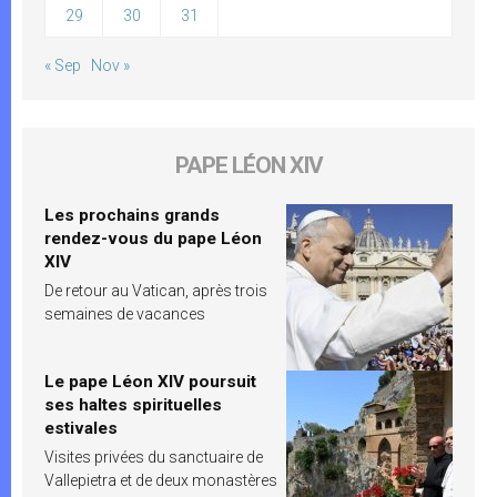
29
30
31
« Sep
Nov »
PAPE LÉON XIV
Les prochains grands
rendez-vous du pape Léon
XIV
De retour au Vatican, après trois
semaines de vacances
Le pape Léon XIV poursuit
ses haltes spirituelles
estivales
Visites privées du sanctuaire de
Vallepietra et de deux monastères