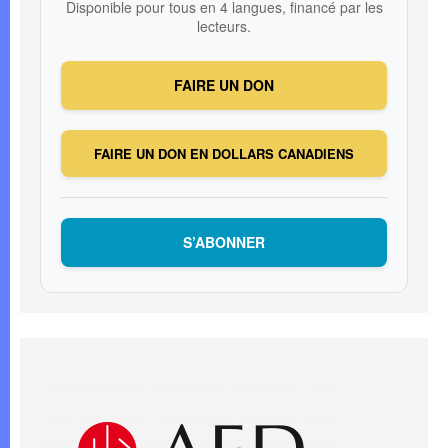
Disponible pour tous en 4 langues, financé par les
lecteurs.
FAIRE UN DON
FAIRE UN DON EN DOLLARS CANADIENS
S’ABONNER