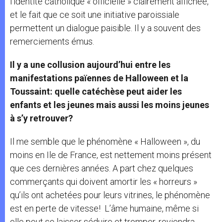
l’identité catholique « officielle » clairement affichée,
et le fait que ce soit une initiative paroissiale
permettent un dialogue paisible. Il y a souvent des
remerciements émus.
Il y a une collusion aujourd’hui entre les
manifestations païennes de Halloween et la
Toussaint: quelle catéchèse peut aider les
enfants et les jeunes mais aussi les moins jeunes
à s’y retrouver?
Il me semble que le phénomène « Halloween », du
moins en Ile de France, est nettement moins présent
que ces dernières années. A part chez quelques
commerçants qui doivent amortir les « horreurs »
qu’ils ont achetées pour leurs vitrines, le phénomène
est en perte de vitesse! L’âme humaine, même si
elle peut se laisser séduire et tromper, reviendra