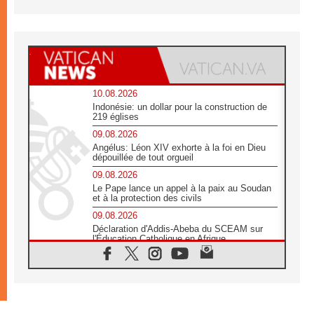
10.08.2026
Indonésie: un dollar pour la construction de
219 églises
09.08.2026
Angélus: Léon XIV exhorte à la foi en Dieu
dépouillée de tout orgueil
09.08.2026
Le Pape lance un appel à la paix au Soudan
et à la protection des civils
09.08.2026
Déclaration d'Addis-Abeba du SCEAM sur
l'Éducation Catholique en Afrique
08.08.2026
En Cisjordanie, les chrétiens se sentent
seuls face à la violence des colons
08.08.2026
Léon XIV au sanctuaire de Notre Dame du