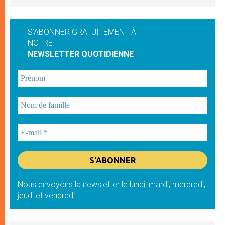
S'ABONNER GRATUITEMENT À
NOTRE
NEWSLETTER QUOTIDIENNE
Nous envoyons la newsletter le lundi, mardi, mercredi,
jeudi et vendredi