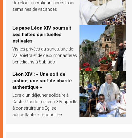
De retour au Vatican, après trois
semaines de vacances
Le pape Léon XIV poursuit
ses haltes spirituelles
estivales
Visites privées du sanctuaire de
Vallepietra et de deux monastères
bénédictins à Subiaco
Léon XIV : « Une soif de
justice, une soif de charité
authentique »
Lors d’un déjeuner solidaire à
Castel Gandolfo, Léon XIV appelle
à construire une Église
accueillante et réconciliée