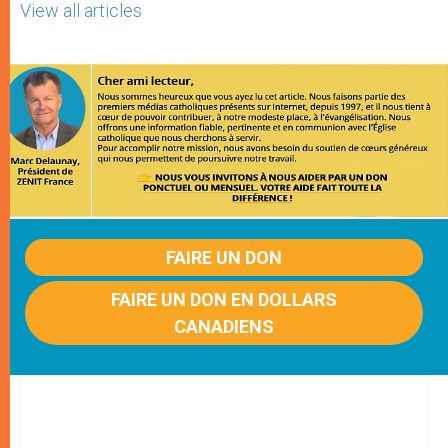
View all articles
FAIRE UN DON
FAIRE UN DON EN DOLLARS
CANADIENS