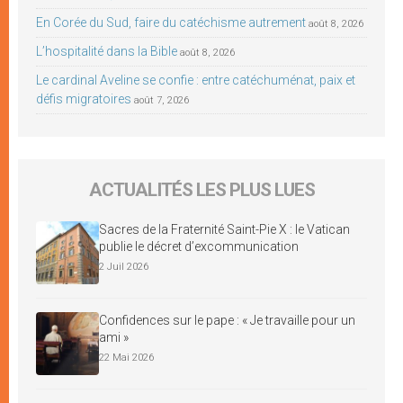
En Corée du Sud, faire du catéchisme autrement
août 8, 2026
L’hospitalité dans la Bible
août 8, 2026
Le cardinal Aveline se confie : entre catéchuménat, paix et
défis migratoires
août 7, 2026
ACTUALITÉS LES PLUS LUES
Sacres de la Fraternité Saint-Pie X : le Vatican
publie le décret d’excommunication
2 Juil 2026
Confidences sur le pape : « Je travaille pour un
ami »
22 Mai 2026