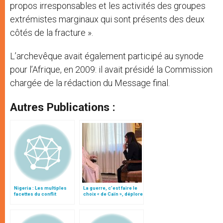
propos irresponsables et les activités des groupes
extrémistes marginaux qui sont présents des deux
côtés de la fracture ».
L’archevêque avait également participé au synode
pour l’Afrique, en 2009: il avait présidé la Commission
chargée de la rédaction du Message final.
Autres Publications :
Nigeria : Les multiples
La guerre, c’est faire le
facettes du conflit
choix « de Caïn », déplore
le pape François