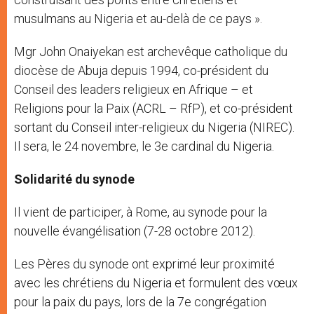
musulmans au Nigeria et au-delà de ce pays ».
Mgr John Onaiyekan est archevêque catholique du
diocèse de Abuja depuis 1994, co-président du
Conseil des leaders religieux en Afrique – et
Religions pour la Paix (ACRL – RfP), et co-président
sortant du Conseil inter-religieux du Nigeria (NIREC).
Il sera, le 24 novembre, le 3e cardinal du Nigeria.
Solidarité du synode
Il vient de participer, à Rome, au synode pour la
nouvelle évangélisation (7-28 octobre 2012).
Les Pères du synode ont exprimé leur proximité
avec les chrétiens du Nigeria et formulent des vœux
pour la paix du pays, lors de la 7e congrégation