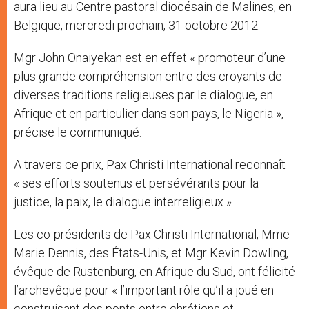
aura lieu au Centre pastoral diocésain de Malines, en
Belgique, mercredi prochain, 31 octobre 2012.
Mgr John Onaiyekan est en effet « promoteur d’une
plus grande compréhension entre des croyants de
diverses traditions religieuses par le dialogue, en
Afrique et en particulier dans son pays, le Nigeria »,
précise le communiqué.
A travers ce prix, Pax Christi International reconnaît
« ses efforts soutenus et persévérants pour la
justice, la paix, le dialogue interreligieux ».
Les co-présidents de Pax Christi International, Mme
Marie Dennis, des États-Unis, et Mgr Kevin Dowling,
évêque de Rustenburg, en Afrique du Sud, ont félicité
l’archevêque pour « l’important rôle qu’il a joué en
construisant des ponts entre chrétiens et