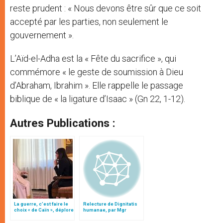
reste prudent : « Nous devons être sûr que ce soit
accepté par les parties, non seulement le
gouvernement ».
L’Aïd-el-Adha est la « Fête du sacrifice », qui
commémore « le geste de soumission à Dieu
d’Abraham, Ibrahim ». Elle rappelle le passage
biblique de « la ligature d’Isaac » (Gn 22, 1-12).
Autres Publications :
La guerre, c’est faire le
Relecture de Dignitatis
choix « de Caïn », déplore
humanae, par Mgr
le pape François
Minnerath