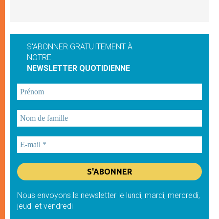
S'ABONNER GRATUITEMENT À
NOTRE
NEWSLETTER QUOTIDIENNE
Nous envoyons la newsletter le lundi, mardi, mercredi,
jeudi et vendredi