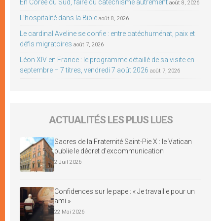
En Corée du Sud, faire du catéchisme autrement
août 8, 2026
L’hospitalité dans la Bible
août 8, 2026
Le cardinal Aveline se confie : entre catéchuménat, paix et
défis migratoires
août 7, 2026
Léon XIV en France : le programme détaillé de sa visite en
septembre – 7 titres, vendredi 7 août 2026
août 7, 2026
ACTUALITÉS LES PLUS LUES
Sacres de la Fraternité Saint-Pie X : le Vatican
publie le décret d’excommunication
2 Juil 2026
Confidences sur le pape : « Je travaille pour un
ami »
22 Mai 2026