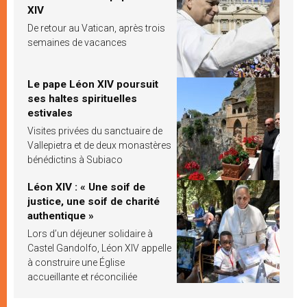
XIV
De retour au Vatican, après trois
semaines de vacances
Le pape Léon XIV poursuit
ses haltes spirituelles
estivales
Visites privées du sanctuaire de
Vallepietra et de deux monastères
bénédictins à Subiaco
Léon XIV : « Une soif de
justice, une soif de charité
authentique »
Lors d’un déjeuner solidaire à
Castel Gandolfo, Léon XIV appelle
à construire une Église
accueillante et réconciliée