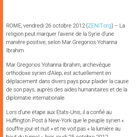
ROME, vendredi 26 octobre 2012 (
ZENIT.org
) – La
religion peut marquer l’avenir de la Syrie d’une
manière positive, selon Mar Gregorios Yohanna
Ibrahim.
Mar Gregorios Yohanna Ibrahim, archevêque
orthodoxe syrien d’Alep, est actuellement en
déplacement dans divers pays pour plaider la cause
de son pays, auprès des aides humanitaires et de la
diplomatie internationale.
Lors d’une étape aux Etats-Unis, il a confié au
Huffington Post à New-York que le peuple syrien «
souffre jour et nuit » et ne voit pas « la lumière au
bout du tunnel », hier, jeudi 25 octobre 2012.