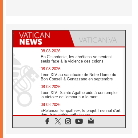
08.08.2026
En Cisjordanie, les chrétiens se sentent
seuls face à la violence des colons
08.08.2026
Léon XIV au sanctuaire de Notre Dame du
Bon Conseil à Genazzano en septembre
08.08.2026
Léon XIV: Sainte Agathe aide à contempler
la victoire de l'amour sur la mort
08.08.2026
«Relancer l'empathie», le projet Triennal d'art
des Universités catholiques
08.08.2026
Signis 2026, donner la parole aux religieuses
catholiques