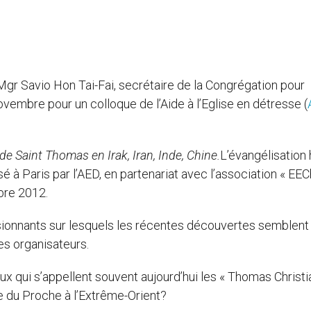
Mgr Savio Hon Tai-Fai, secrétaire de la Congrégation pour
ovembre pour un colloque de l’Aide à l’Eglise en détresse (
de Saint Thomas en Irak, Iran, Inde, Chine.
L’évangélisation 
sé à Paris par l’AED, en partenariat avec l’association « EEC
bre 2012.
sionnants sur lesquels les récentes découvertes semblent 
les organisateurs.
ux qui s’appellent souvent aujourd’hui les « Thomas Christia
 du Proche à l’Extrême-Orient?