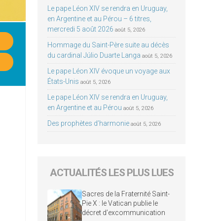
Le pape Léon XIV se rendra en Uruguay,
en Argentine et au Pérou – 6 titres,
mercredi 5 août 2026
août 5, 2026
Hommage du Saint-Père suite au décès
du cardinal Júlio Duarte Langa
août 5, 2026
Le pape Léon XIV évoque un voyage aux
États-Unis
août 5, 2026
Le pape Léon XIV se rendra en Uruguay,
en Argentine et au Pérou
août 5, 2026
Des prophètes d’harmonie
août 5, 2026
ACTUALITÉS LES PLUS LUES
Sacres de la Fraternité Saint-
Pie X : le Vatican publie le
décret d’excommunication