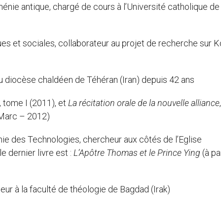
rménie antique, chargé de cours à l’Université catholique d
ues et sociales, collaborateur au projet de recherche sur 
du diocèse chaldéen de Téhéran (Iran) depuis 42 ans
, tome I (2011), et
La récitation orale de la nouvelle alliance
 Marc – 2012)
e des Technologies, chercheur aux côtés de l’Eglise
 dernier livre est :
L’Apôtre Thomas et le Prince Ying
(à pa
seur à la faculté de théologie de Bagdad (Irak)