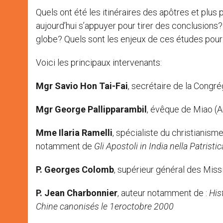
Quels ont été les itinéraires des apôtres et pl
aujourd’hui s’appuyer pour tirer des conclusions?
globe? Quels sont les enjeux de ces études pour
Voici les principaux intervenants:
Mgr Savio Hon Tai-Fai
, secrétaire de la Congré
Mgr George Pallipparambil
, évêque de Miao (A
Mme Ilaria Ramelli
, spécialiste du christianism
notamment de
Gli Apostoli in India nella Patristi
P. Georges Colomb
, supérieur général des Mis
P. Jean Charbonnier
, auteur notamment de :
His
Chine canonisés le 1
er
octobre 2000