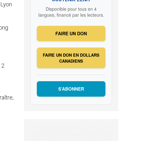
e Lyon
Disponible pour tous en 4
langues, financé par les lecteurs.
Kong
FAIRE UN DON
FAIRE UN DON EN DOLLARS
CANADIENS
, 2
S’ABONNER
raître,