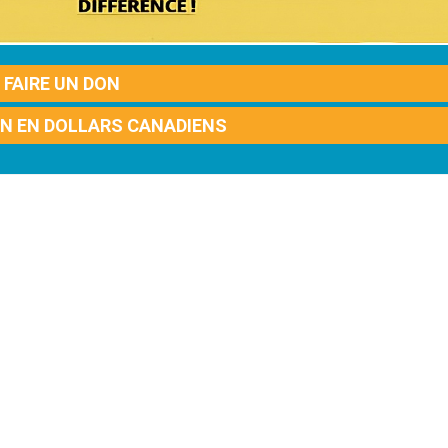
FAIRE UN DON
ON EN DOLLARS CANADIENS