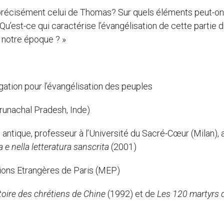
us précisément celui de Thomas? Sur quels éléments peut-on
Qu’est-ce qui caractérise l’évangélisation de cette partie 
 notre époque ? »
gation pour l’évangélisation des peuples
runachal Pradesh, Inde)
e antique, professeur à l’Université du Sacré-Cœur (Milan), 
ca e nella letteratura sanscrita
(2001)
sions Etrangères de Paris (MEP)
toire des chrétiens de Chine
(1992) et de
Les 120 martyrs 