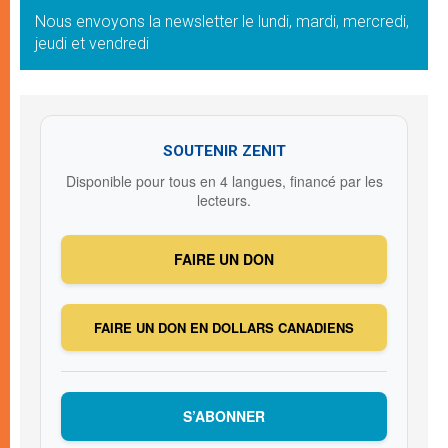
Nous envoyons la newsletter le lundi, mardi, mercredi,
jeudi et vendredi
SOUTENIR ZENIT
Disponible pour tous en 4 langues, financé par les
lecteurs.
FAIRE UN DON
FAIRE UN DON EN DOLLARS CANADIENS
S’ABONNER