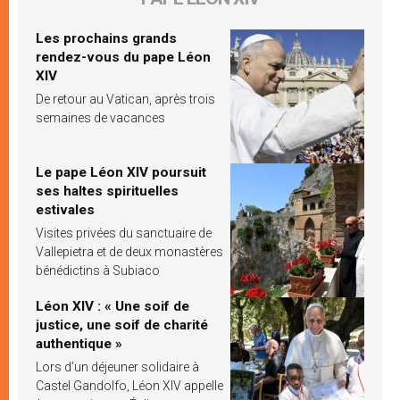
Les prochains grands
rendez-vous du pape Léon
XIV
De retour au Vatican, après trois
semaines de vacances
Le pape Léon XIV poursuit
ses haltes spirituelles
estivales
Visites privées du sanctuaire de
Vallepietra et de deux monastères
bénédictins à Subiaco
Léon XIV : « Une soif de
justice, une soif de charité
authentique »
Lors d’un déjeuner solidaire à
Castel Gandolfo, Léon XIV appelle