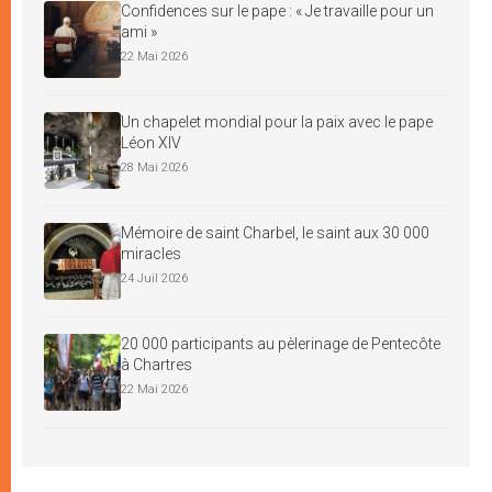
Confidences sur le pape : « Je travaille pour un
ami »
22 Mai 2026
Un chapelet mondial pour la paix avec le pape
Léon XIV
28 Mai 2026
Mémoire de saint Charbel, le saint aux 30 000
miracles
24 Juil 2026
20 000 participants au pèlerinage de Pentecôte
à Chartres
22 Mai 2026