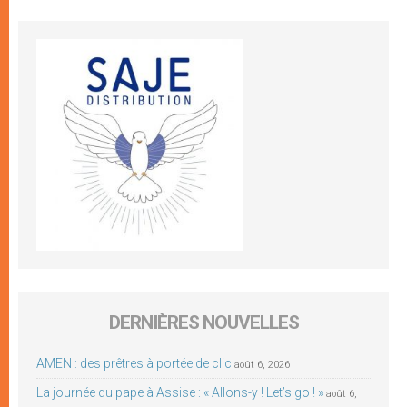
DERNIÈRES NOUVELLES
AMEN : des prêtres à portée de clic
août 6, 2026
La journée du pape à Assise : « Allons-y ! Let’s go ! »
août 6,