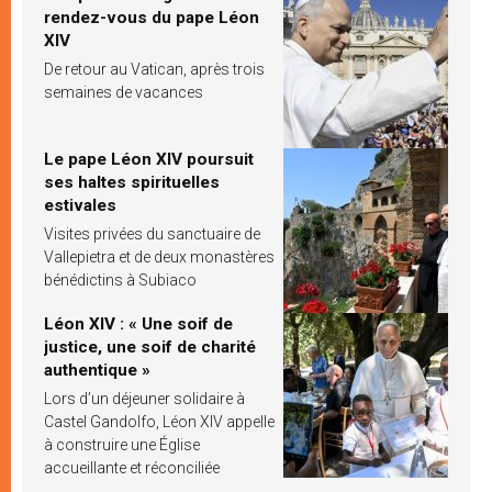
rendez-vous du pape Léon
XIV
De retour au Vatican, après trois
semaines de vacances
Le pape Léon XIV poursuit
ses haltes spirituelles
estivales
Visites privées du sanctuaire de
Vallepietra et de deux monastères
bénédictins à Subiaco
Léon XIV : « Une soif de
justice, une soif de charité
authentique »
Lors d’un déjeuner solidaire à
Castel Gandolfo, Léon XIV appelle
à construire une Église
accueillante et réconciliée