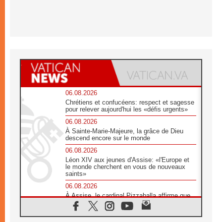
06.08.2026
Chrétiens et confucéens: respect et sagesse
pour relever aujourd'hui les «défis urgents»
06.08.2026
À Sainte-Marie-Majeure, la grâce de Dieu
descend encore sur le monde
06.08.2026
Léon XIV aux jeunes d'Assise: «l'Europe et
le monde cherchent en vous de nouveaux
saints»
06.08.2026
À Assise, le cardinal Pizzaballa affirme que
«les chrétiens veulent la paix»
06.08.2026