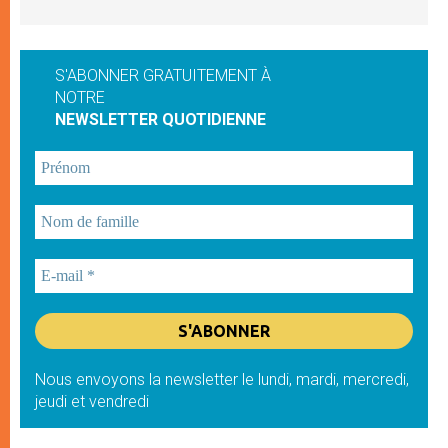
S'ABONNER GRATUITEMENT À
NOTRE
NEWSLETTER QUOTIDIENNE
Nous envoyons la newsletter le lundi, mardi, mercredi,
jeudi et vendredi