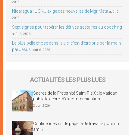
2026
Nicaragua : L’ONU exige des nouvelles de Mgr Mata
août 6,
2026
Sept signes pour repérer les dérives sectaires du coaching
août 6, 2026
La plus belle chose dans la vie, c’est d’être pris par la main
par Jésus
août 6, 2026
ACTUALITÉS LES PLUS LUES
Sacres de la Fraternité Saint-Pie X : le Vatican
publie le décret d’excommunication
2 Juil 2026
Confidences sur le pape : « Je travaille pour un
ami »