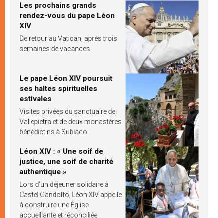
Les prochains grands
rendez-vous du pape Léon
XIV
De retour au Vatican, après trois
semaines de vacances
Le pape Léon XIV poursuit
ses haltes spirituelles
estivales
Visites privées du sanctuaire de
Vallepietra et de deux monastères
bénédictins à Subiaco
Léon XIV : « Une soif de
justice, une soif de charité
authentique »
Lors d’un déjeuner solidaire à
Castel Gandolfo, Léon XIV appelle
à construire une Église
accueillante et réconciliée