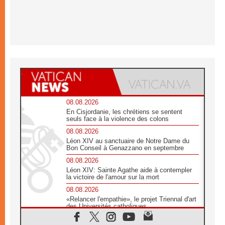
08.08.2026
En Cisjordanie, les chrétiens se sentent
seuls face à la violence des colons
08.08.2026
Léon XIV au sanctuaire de Notre Dame du
Bon Conseil à Genazzano en septembre
08.08.2026
Léon XIV: Sainte Agathe aide à contempler
la victoire de l'amour sur la mort
08.08.2026
«Relancer l'empathie», le projet Triennal d'art
des Universités catholiques
08.08.2026