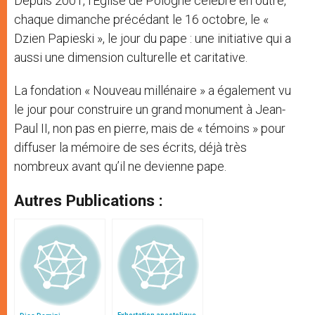
Depuis 2001, l’Eglise de Pologne célèbre en outre,
chaque dimanche précédant le 16 octobre, le «
Dzien Papieski », le jour du pape : une initiative qui a
aussi une dimension culturelle et caritative.
La fondation « Nouveau millénaire » a également vu
le jour pour construire un grand monument à Jean-
Paul II, non pas en pierre, mais de « témoins » pour
diffuser la mémoire de ses écrits, déjà très
nombreux avant qu’il ne devienne pape.
Autres Publications :
Exhortation apostolique