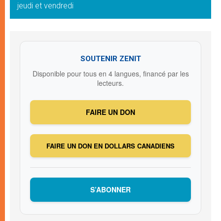
jeudi et vendredi
SOUTENIR ZENIT
Disponible pour tous en 4 langues, financé par les
lecteurs.
FAIRE UN DON
FAIRE UN DON EN DOLLARS CANADIENS
S’ABONNER