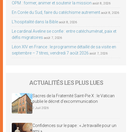
OPM : former, animer et soutenir la mission
août 8, 2026
En Corée du Sud, faire du catéchisme autrement
août 8, 2026
L’hospitalité dans la Bible
août 8, 2026
Le cardinal Aveline se confie : entre catéchuménat, paix et
défis migratoires
août 7, 2026
Léon XIV en France : le programme détaillé de sa visite en
septembre – 7 titres, vendredi 7 août 2026
août 7, 2026
ACTUALITÉS LES PLUS LUES
Sacres de la Fraternité Saint-Pie X : le Vatican
publie le décret d’excommunication
2 Juil 2026
Confidences sur le pape : « Je travaille pour un
ami »