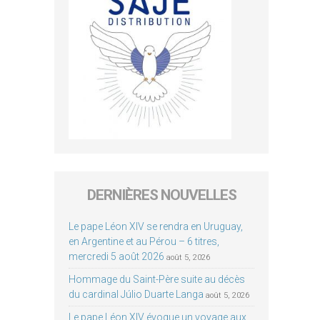
DERNIÈRES NOUVELLES
Le pape Léon XIV se rendra en Uruguay,
en Argentine et au Pérou – 6 titres,
mercredi 5 août 2026
août 5, 2026
Hommage du Saint-Père suite au décès
du cardinal Júlio Duarte Langa
août 5, 2026
Le pape Léon XIV évoque un voyage aux