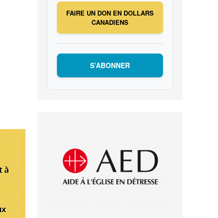
FAIRE UN DON EN DOLLARS
CANADIENS
S’ABONNER