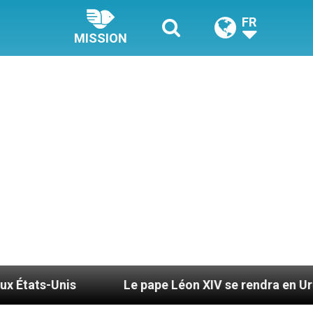
FR
MISSION
Le pape Léon XIV se rendra en Uruguay, en Argen