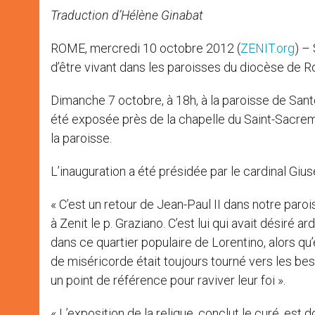
Traduction d’Hélène Ginabat
ROME, mercredi 10 octobre 2012 (
ZENIT.org
) –
d’être vivant dans les paroisses du diocèse de Ro
Dimanche 7 octobre, à 18h, à la paroisse de Sant
été exposée près de la chapelle du Saint-Sacre
la paroisse.
L’inauguration a été présidée par le cardinal Giu
« C’est un retour de Jean-Paul II dans notre paroi
à Zenit le p. Graziano. C’est lui qui avait désiré
dans ce quartier populaire de Lorentino, alors qu
de miséricorde était toujours tourné vers les beso
un point de référence pour raviver leur foi ».
« L’exposition de la relique, conclut le curé, e