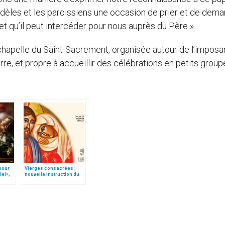
 fidèles et les paroissiens une occasion de prier et de dem
t qu’il peut intercéder pour nous auprès du Père ».
la chapelle du Saint-Sacrement, organisée autour de l’imposa
erre, et propre à accueillir des célébrations en petits group
 pour
Vierges consacrées :
iel»,
nouvelle Instruction du
Follo
Vatican