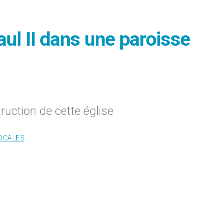
ul II dans une paroisse
ruction de cette église
LOCALES