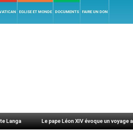
 VATICAN
EGLISE ET MONDE
DOCUMENTS
FAIRE UN DON
Le pape Léon XIV évoque un voyage aux États-Unis