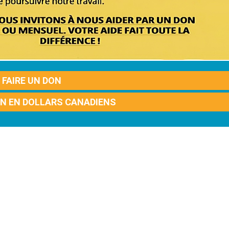
FAIRE UN DON
ON EN DOLLARS CANADIENS