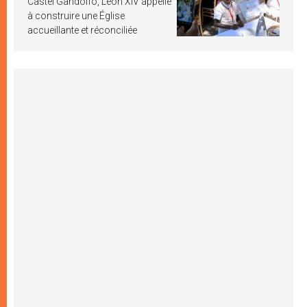
Castel Gandolfo, Léon XIV appelle
à construire une Église
accueillante et réconciliée