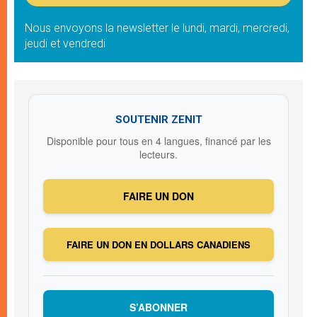
Nous envoyons la newsletter le lundi, mardi, mercredi,
jeudi et vendredi
SOUTENIR ZENIT
Disponible pour tous en 4 langues, financé par les
lecteurs.
FAIRE UN DON
FAIRE UN DON EN DOLLARS CANADIENS
S’ABONNER