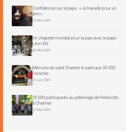
Confidences sur le pape : « Je travaille pour un
ami »
22 Mai 2026
Un chapelet mondial pour la paix avec le pape
Léon XIV
28 Mai 2026
Mémoire de saint Charbel, le saint aux 30 000
miracles
24 Juil 2026
20 000 participants au pèlerinage de Pentecôte
à Chartres
22 Mai 2026