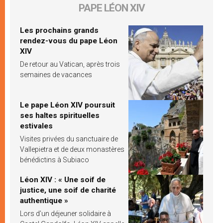
PAPE LÉON XIV
Les prochains grands
rendez-vous du pape Léon
XIV
De retour au Vatican, après trois
semaines de vacances
Le pape Léon XIV poursuit
ses haltes spirituelles
estivales
Visites privées du sanctuaire de
Vallepietra et de deux monastères
bénédictins à Subiaco
Léon XIV : « Une soif de
justice, une soif de charité
authentique »
Lors d’un déjeuner solidaire à