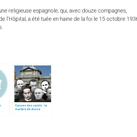
une religieuse espagnole, qui, avec douze compagnes,
 l’Hôpital, a été tuée en haine de la foi le 15 octobre 1936
s.
x
Causes des saints : le
martyre de douze
rédemptoristes
espagnols