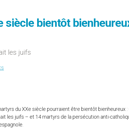
 siècle bientôt bienheureu
t les juifs
ES
artyrs du XXe siècle pourraient être bientôt bienheureux :
it les juifs – et 14 martyrs de la persécution anti-catholiq
 espagnole.