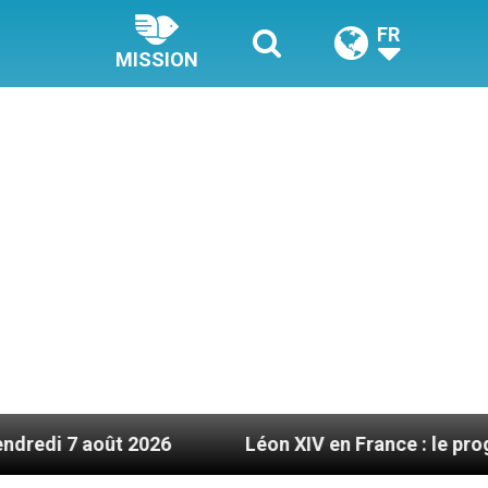
FR
MISSION
t 2026
Léon XIV en France : le programme détail