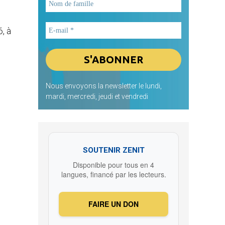
, à
Nous envoyons la newsletter le lundi,
mardi, mercredi, jeudi et vendredi
SOUTENIR ZENIT
Disponible pour tous en 4
langues, financé par les lecteurs.
FAIRE UN DON