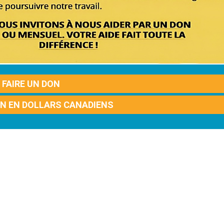
FAIRE UN DON
ON EN DOLLARS CANADIENS