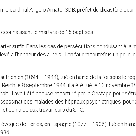
n le cardinal Angelo Amato, SDB, préfet du dicastère pour 
reconnaissant le martyrs de 15 baptisés.
martyr suffit. Dans les cas de persécutions conduisant à la m
levé à l’honneur des autels. Il en faudra toutefois un pour le
e autrichien (1894 – 1944), tué en haine de la foi sous le ré
e Reich le 8 septembre 1944, il a été tué le 13 novembre 1
lt. Il avait été accusé et torturé par la Gestapo pour s’êtr
’assassinat des malades des hôpitaux psychiatriques, pour 
 et son aide aux travailleurs du STO.
un évêque de Lerida, en Espagne (1877 – 1936), tué en haine
1936.