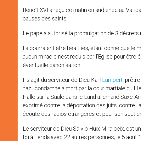
Benoît XVI a reçu ce matin en audience au Vatica
causes des saints.
Le pape a autorisé la promulgation de 3 décrets 
Ils pourraient être béatifiés, étant donné que le 
aucun miracle n’est requis par l’Eglise pour être é
éventuelle canonisation.
Il s’agit du serviteur de Dieu Karl
Lampert
, prêtr
nazi :condamné à mort par la cour martiale du III
Halle sur la Saale dans le Land allemand Saxe-Anha
exprimé contre la déportation des juifs, contre l
écouté des radios étrangères et pour son soutien
Le serviteur de Dieu Salvio Huix Miralpeix, est 
foi à Lerida,avec 22 autres personnes, le 5 août 