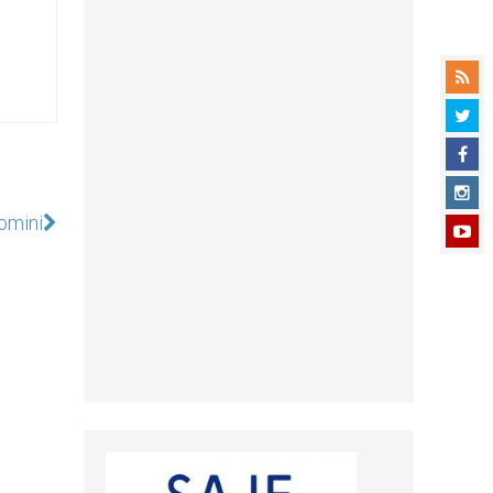
omini