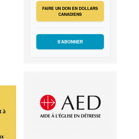
FAIRE UN DON EN DOLLARS
CANADIENS
S’ABONNER