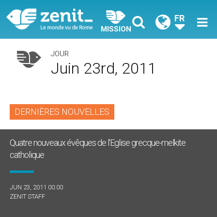
FR
MISSION
JOUR
Juin 23rd, 2011
DERNIÈRES NOUVELLES
Quatre nouveaux évêques de l’Eglise grecque-melkite
catholique
JUN 23, 2011 00:00
ZENIT STAFF