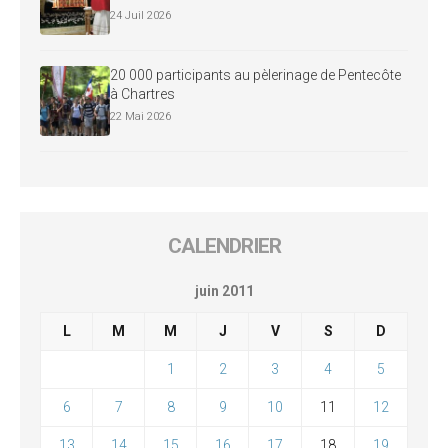
24 Juil 2026
20 000 participants au pèlerinage de Pentecôte
à Chartres
22 Mai 2026
CALENDRIER
juin 2011
L
M
M
J
V
S
D
1
2
3
4
5
6
7
8
9
10
11
12
13
14
15
16
17
18
19