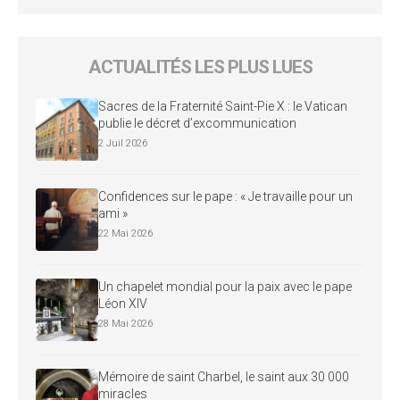
ACTUALITÉS LES PLUS LUES
Sacres de la Fraternité Saint-Pie X : le Vatican
publie le décret d’excommunication
2 Juil 2026
Confidences sur le pape : « Je travaille pour un
ami »
22 Mai 2026
Un chapelet mondial pour la paix avec le pape
Léon XIV
28 Mai 2026
Mémoire de saint Charbel, le saint aux 30 000
miracles