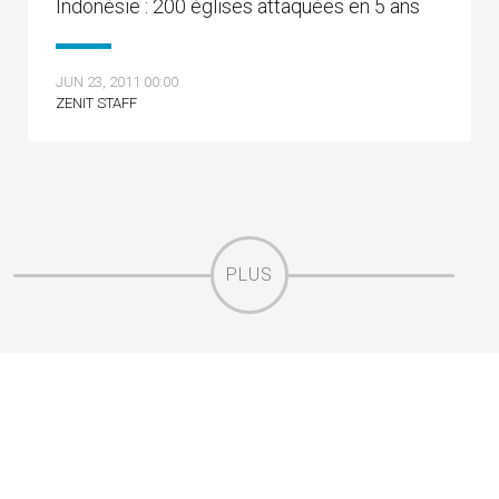
Indonésie : 200 églises attaquées en 5 ans
JUN 23, 2011 00:00
ZENIT STAFF
PLUS