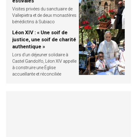
estivales
Visites privées du sanctuaire de
Vallepietra et de deux monastères
bénédictins à Subiaco
Léon XIV : « Une soif de
justice, une soif de charité
authentique »
Lors d’un déjeuner solidaire à
Castel Gandolfo, Léon XIV appelle
à construire une Église
accueillante et réconciliée