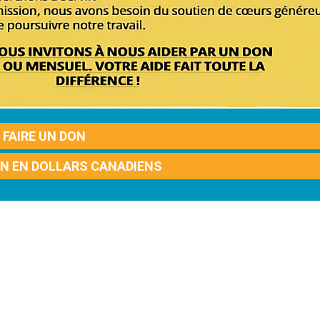
FAIRE UN DON
ON EN DOLLARS CANADIENS