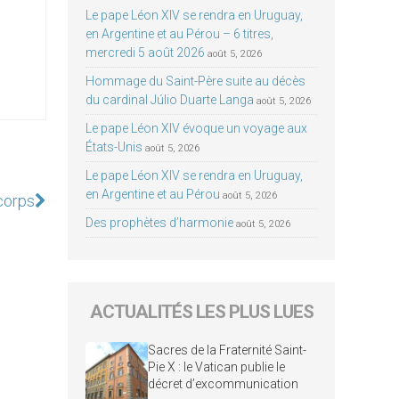
Le pape Léon XIV se rendra en Uruguay,
en Argentine et au Pérou – 6 titres,
mercredi 5 août 2026
août 5, 2026
Hommage du Saint-Père suite au décès
du cardinal Júlio Duarte Langa
août 5, 2026
Le pape Léon XIV évoque un voyage aux
États-Unis
août 5, 2026
Le pape Léon XIV se rendra en Uruguay,
en Argentine et au Pérou
août 5, 2026
corps
Des prophètes d’harmonie
août 5, 2026
ACTUALITÉS LES PLUS LUES
Sacres de la Fraternité Saint-
Pie X : le Vatican publie le
décret d’excommunication