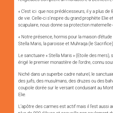
« C’est ici que nos prédécesseurs, il y a plus de
de vie. Celle-ci s’inspire du grand prophète Elie e
scapulaire, nous donne sa protection maternelle 
« Notre présence, hormis pour la maison d’étude 
Stella Maris, la paroisse et Muhraqa (le Sacrifice) »
Le sanctuaire « Stella Maris » (Etoile des mers), 
érigé le premier monastère de l’ordre, connu sou
Niché dans un superbe cadre naturel, le sanctuair
des juifs, des musulmans, des druzes ou des bahaï
coupole dorée sur le versant conduisant au Mont 
Elie.
L’apôtre des carmes est actif mais il l’est aussi 