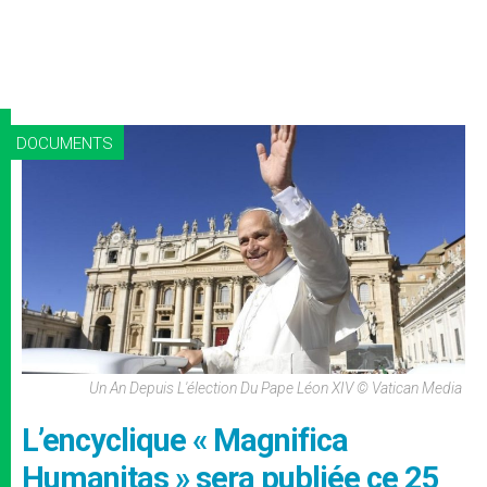
DOCUMENTS
Un An Depuis L'élection Du Pape Léon XIV © Vatican Media
L’encyclique « Magnifica
Humanitas » sera publiée ce 25