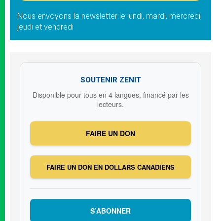
Nous envoyons la newsletter le lundi, mardi, mercredi,
jeudi et vendredi
SOUTENIR ZENIT
Disponible pour tous en 4 langues, financé par les
lecteurs.
FAIRE UN DON
FAIRE UN DON EN DOLLARS CANADIENS
S’ABONNER