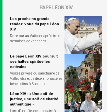
PAPE LÉON XIV
Les prochains grands
rendez-vous du pape Léon
XIV
De retour au Vatican, après trois
semaines de vacances
Le pape Léon XIV poursuit
ses haltes spirituelles
estivales
Visites privées du sanctuaire de
Vallepietra et de deux monastères
bénédictins à Subiaco
Léon XIV : « Une soif de
justice, une soif de charité
authentique »
Lors d’un déjeuner solidaire à