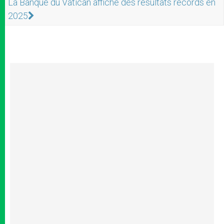
La Banque du Vatican affiche des résultats records en
2025