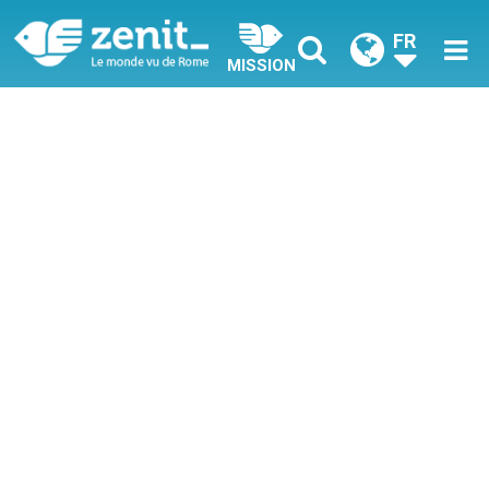
FR
MISSION