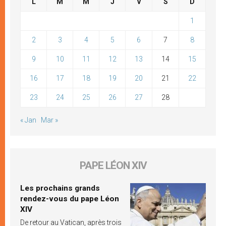
L
M
M
J
V
S
D
1
2
3
4
5
6
7
8
9
10
11
12
13
14
15
16
17
18
19
20
21
22
23
24
25
26
27
28
« Jan
Mar »
PAPE LÉON XIV
Les prochains grands
rendez-vous du pape Léon
XIV
De retour au Vatican, après trois