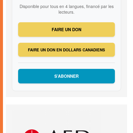
Disponible pour tous en 4 langues, financé par les
lecteurs.
FAIRE UN DON
FAIRE UN DON EN DOLLARS CANADIENS
S’ABONNER