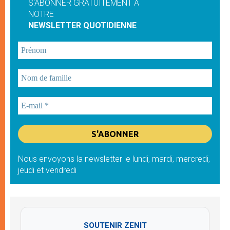
S'ABONNER GRATUITEMENT À
NOTRE
NEWSLETTER QUOTIDIENNE
Nous envoyons la newsletter le lundi, mardi, mercredi,
jeudi et vendredi
SOUTENIR ZENIT