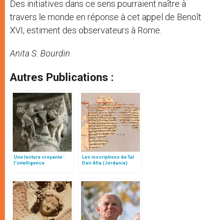
Des initiatives dans ce sens pourraient naître à
travers le monde en réponse à cet appel de Benoît
XVI, estiment des observateurs à Rome.
Anita S. Bourdin
Autres Publications :
Une lecture croyante :
Les inscriptions de Tal
l’intelligence
Deir Alla (Jordanie)
typologique des deux
Testaments