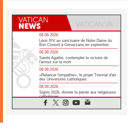
08.08.2026
Léon XIV au sanctuaire de Notre Dame du
Bon Conseil à Genazzano en septembre
08.08.2026
Sainte Agathe, contempler la victoire de
l'amour sur la mort
08.08.2026
«Relancer l'empathie», le projet Triennal d'art
des Universités catholiques
08.08.2026
Signis 2026, donner la parole aux religieuses
catholiques
08.08.2026
Au Bangladesh, l'Église accompagne les
Dalits sur le chemin de la dignité
07.08.2026
Philippines: le vicariat apostolique de
Calapan devient un diocèse