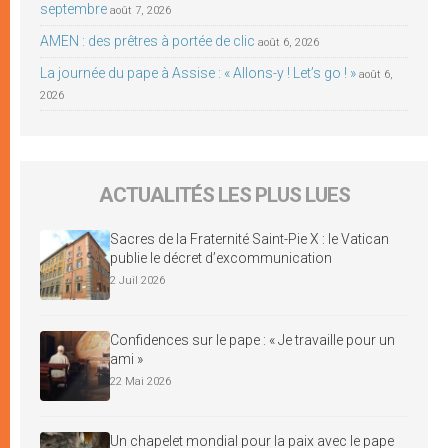
septembre
août 7, 2026
AMEN : des prêtres à portée de clic
août 6, 2026
La journée du pape à Assise : « Allons-y ! Let’s go ! »
août 6,
2026
ACTUALITÉS LES PLUS LUES
Sacres de la Fraternité Saint-Pie X : le Vatican
publie le décret d’excommunication
2 Juil 2026
Confidences sur le pape : « Je travaille pour un
ami »
22 Mai 2026
Un chapelet mondial pour la paix avec le pape