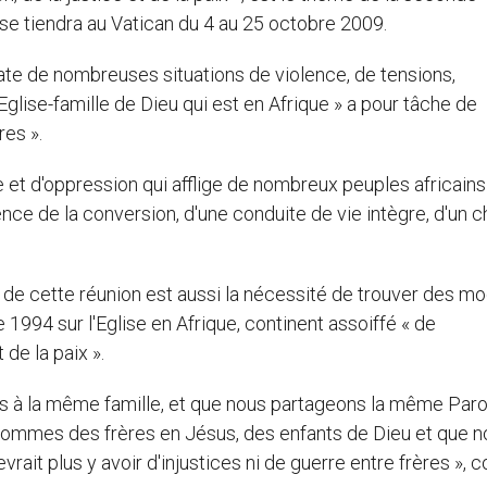
e tiendra au Vatican du 4 au 25 octobre 2009.
ate de nombreuses situations de violence, de tensions,
l'Eglise-famille de Dieu qui est en Afrique » a pour tâche de
res ».
ère et d'oppression qui afflige de nombreux peuples africains
nce de la conversion, d'une conduite de vie intègre, d'un 
de cette réunion est aussi la nécessité de trouver des mo
1994 sur l'Eglise en Afrique, continent assoiffé « de
 de la paix ».
ons à la même famille, et que nous partageons la même Parol
s sommes des frères en Jésus, des enfants de Dieu et que 
evrait plus y avoir d'injustices ni de guerre entre frères », 