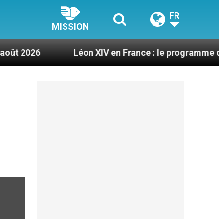
FR
MISSION
Léon XIV en France : le programme détaillé de 