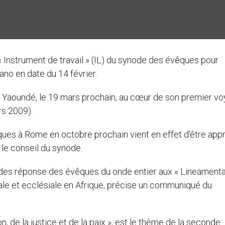
' « Instrument de travail » (IL) du synode des évêques pour
ano en date du 14 février.
 Yaoundé, le 19 mars prochain, au cœur de son premier v
rs 2009).
ques à Rome en octobre prochain vient en effet d'être app
 le conseil du synode.
 des réponse des évêques du onde entier aux « Lineamenta
iale et ecclésiale en Afrique, précise un communiqué du
on, de la justice et de la paix », est le thème de la seconde