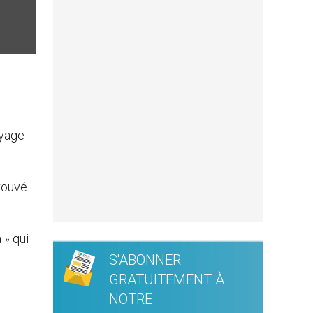
oyage
rouvé
 » qui
S'ABONNER
GRATUITEMENT À
NOTRE