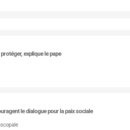
 protéger, explique le pape
ragent le dialogue pour la paix sociale
iscopale