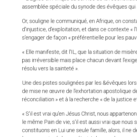
assemblée spéciale du synode des évêques qui s
Or, souligne le communiqué, en Afrique, on const
d'injustice, d'exploitation, et dans ce contexte « 
s'engager de façon « préférentielle pour les pauv
« Elle manifeste, dit l'IL, que la situation de mis
pas irréversible mais place chacun devant l'exige
résolu vers la sainteté ».
Une des pistes soulignées par les &évêques lors 
de mise ne œuvre de l'exhortation apostolique de 
réconciliation » et à la recherche « de la justice et
« S'il est vrai qu'en Jésus Christ, nous apparten
le même Pain de vie, s'il est aussi vrai que nou
constituons en Lui une seule famille, alors, il ne d