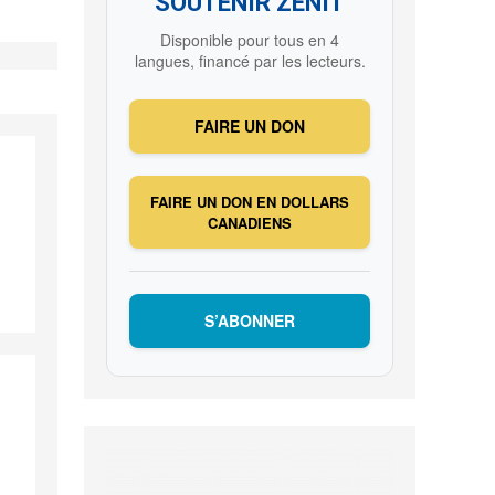
SOUTENIR ZENIT
Disponible pour tous en 4
langues, financé par les lecteurs.
FAIRE UN DON
FAIRE UN DON EN DOLLARS
CANADIENS
S’ABONNER