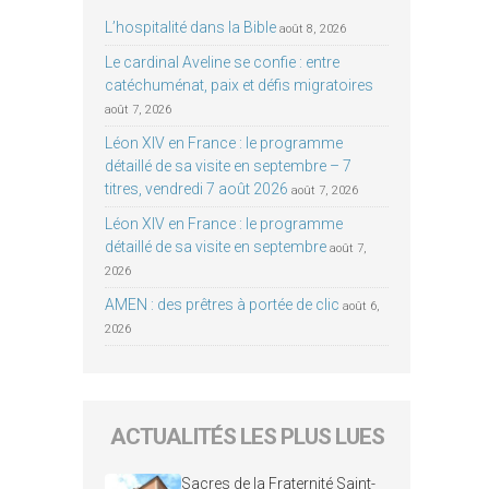
L’hospitalité dans la Bible
août 8, 2026
Le cardinal Aveline se confie : entre
catéchuménat, paix et défis migratoires
août 7, 2026
Léon XIV en France : le programme
détaillé de sa visite en septembre – 7
titres, vendredi 7 août 2026
août 7, 2026
Léon XIV en France : le programme
détaillé de sa visite en septembre
août 7,
2026
AMEN : des prêtres à portée de clic
août 6,
2026
ACTUALITÉS LES PLUS LUES
Sacres de la Fraternité Saint-