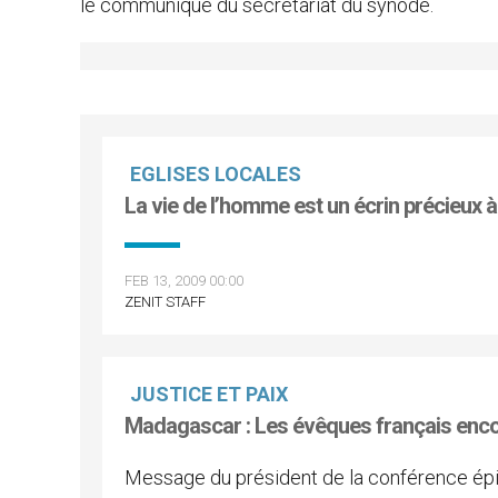
le communiqué du secrétariat du synode.
EGLISES LOCALES
La vie de l’homme est un écrin précieux à
FEB 13, 2009 00:00
ZENIT STAFF
JUSTICE ET PAIX
Madagascar : Les évêques français encou
Message du président de la conférence ép