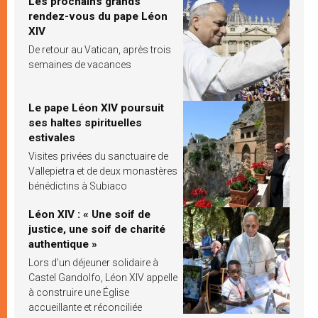
Les prochains grands
rendez-vous du pape Léon
XIV
De retour au Vatican, après trois
semaines de vacances
Le pape Léon XIV poursuit
ses haltes spirituelles
estivales
Visites privées du sanctuaire de
Vallepietra et de deux monastères
bénédictins à Subiaco
Léon XIV : « Une soif de
justice, une soif de charité
authentique »
Lors d’un déjeuner solidaire à
Castel Gandolfo, Léon XIV appelle
à construire une Église
accueillante et réconciliée