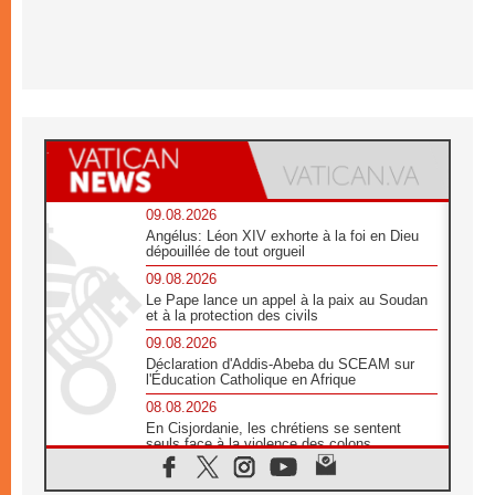
09.08.2026
Angélus: Léon XIV exhorte à la foi en Dieu
dépouillée de tout orgueil
09.08.2026
Le Pape lance un appel à la paix au Soudan
et à la protection des civils
09.08.2026
Déclaration d'Addis-Abeba du SCEAM sur
l'Éducation Catholique en Afrique
08.08.2026
En Cisjordanie, les chrétiens se sentent
seuls face à la violence des colons
08.08.2026
Léon XIV au sanctuaire de Notre Dame du