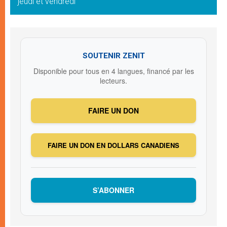
jeudi et vendredi
SOUTENIR ZENIT
Disponible pour tous en 4 langues, financé par les
lecteurs.
FAIRE UN DON
FAIRE UN DON EN DOLLARS CANADIENS
S’ABONNER