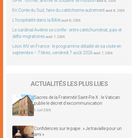
OPM : former, animer et soutenir la mission
août 8, 2026
En Corée du Sud, faire du catéchisme autrement
août 8, 2026
L’hospitalité dans la Bible
août 8, 2026
Le cardinal Aveline se confie : entre catéchuménat, paix et
défis migratoires
août 7, 2026
Léon XIV en France : le programme détaillé de sa visite en
septembre – 7 titres, vendredi 7 août 2026
août 7, 2026
ACTUALITÉS LES PLUS LUES
Sacres de la Fraternité Saint-Pie X : le Vatican
publie le décret d’excommunication
2 Juil 2026
Confidences sur le pape : « Je travaille pour un
ami »