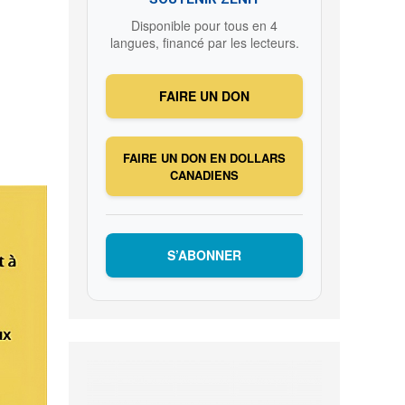
Disponible pour tous en 4
langues, financé par les lecteurs.
FAIRE UN DON
FAIRE UN DON EN DOLLARS
CANADIENS
S’ABONNER