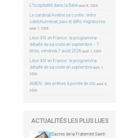
L’hospitalité dans la Bible
août 8, 2026
Le cardinal Aveline se confie : entre
catéchuménat, paix et défis migratoires
août 7, 2026
Léon XIV en France : le programme
détaillé de sa visite en septembre – 7
titres, vendredi 7 août 2026
août 7, 2026
Léon XIV en France : le programme
détaillé de sa visite en septembre
août 7,
2026
AMEN : des prêtres à portée de clic
août 6,
2026
ACTUALITÉS LES PLUS LUES
Sacres de la Fraternité Saint-