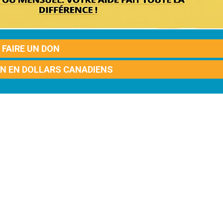
FAIRE UN DON
ON EN DOLLARS CANADIENS