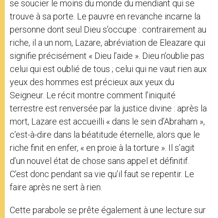
se soucier le moins du monde du mendiant qui se
trouve à sa porte. Le pauvre en revanche incarne la
personne dont seul Dieu s’occupe : contrairement au
riche, il a un nom, Lazare, abréviation de Eleazare qui
signifie précisément « Dieu l’aide ». Dieu n’oublie pas
celui qui est oublié de tous ; celui qui ne vaut rien aux
yeux des hommes est précieux aux yeux du
Seigneur. Le récit montre comment l’iniquité
terrestre est renversée par la justice divine : après la
mort, Lazare est accueilli « dans le sein d’Abraham »,
c’est-à-dire dans la béatitude éternelle, alors que le
riche finit en enfer, « en proie à la torture ». Il s’agit
d’un nouvel état de chose sans appel et définitif.
C’est donc pendant sa vie qu’il faut se repentir. Le
faire après ne sert à rien.
Cette parabole se prête également à une lecture sur