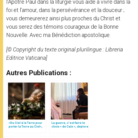
l’Apôtre Paul dans la liturgie vous aide à vivre dans la
foi et l’amour, dans la persévérance et la douceur ;
vous demeurerez ainsi plus proches du Christ et
vous serez des témoins courageux de la Bonne
Nouvelle. Avec ma Bénédiction apostolique.
[© Copyright du texte original plurilingue : Libreria
Editrice Vaticana]
Autres Publications :
«Du Ciel à la Terre pour
La guerre, c’est faire le
porter la Terre au Ciel»,
choix « de Caïn », déplore
par Mgr Francesco Follo
le pape François