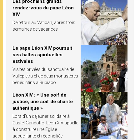
Les prochains grands
rendez-vous du pape Léon
XIV
De retour au Vatican, après trois
semaines de vacances
Le pape Léon XIV poursuit
ses haltes spirituelles
estivales
Visites privées du sanctuaire de
Vallepietra et de deux monastères
bénédictins à Subiaco
Léon XIV : « Une soif de
justice, une soif de charité
authentique »
Lors d’un déjeuner solidaire à
Castel Gandolfo, Léon XIV appelle
à construire une Église
accueillante et réconciliée