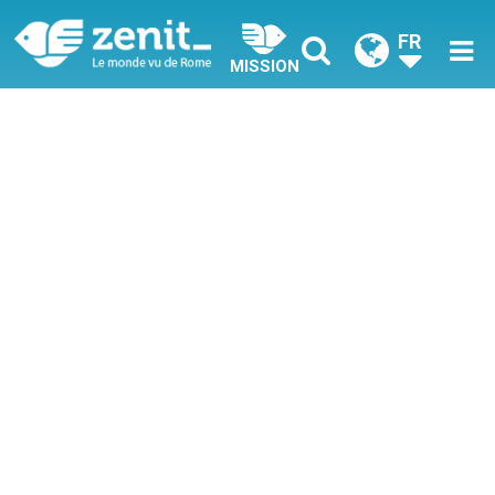
FR
MISSION