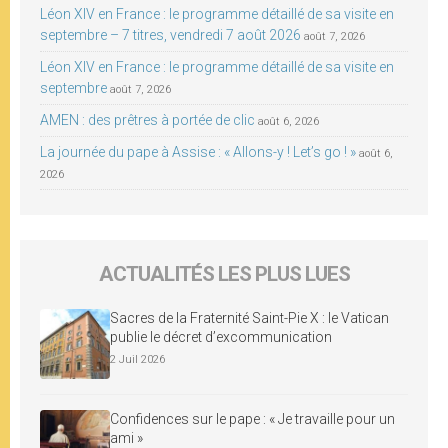
Léon XIV en France : le programme détaillé de sa visite en
septembre – 7 titres, vendredi 7 août 2026
août 7, 2026
Léon XIV en France : le programme détaillé de sa visite en
septembre
août 7, 2026
AMEN : des prêtres à portée de clic
août 6, 2026
La journée du pape à Assise : « Allons-y ! Let’s go ! »
août 6,
2026
ACTUALITÉS LES PLUS LUES
Sacres de la Fraternité Saint-Pie X : le Vatican
publie le décret d’excommunication
2 Juil 2026
Confidences sur le pape : « Je travaille pour un
ami »