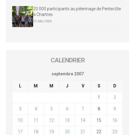
20 000 participants au pèlerinage de Pentecôte
à Chartres
22 Mai 2026
CALENDRIER
septembre 2007
L
M
M
J
V
S
D
1
2
3
4
5
6
7
8
9
10
11
12
13
14
15
16
17
18
19
20
21
22
23