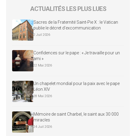
ACTUALITÉS LES PLUS LUES
Sacres de la Fraternité Saint-Pie X : le Vatican
publie le décret d’excommunication
2 Juil 2026
Confidences sur le pape : « Je travaille pour un
ami »
22 Mai 2026
Un chapelet mondial pour la paix avec le pape
Léon XIV
28 Mai 2026
Mémoire de saint Charbel, le saint aux 30 000
miracles
24 Juil 2026