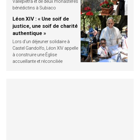
Vallepietra et de deux monastères
bénédictins à Subiaco
Léon XIV : « Une soif de
justice, une soif de charité
authentique »
Lors d’un déjeuner solidaire à
Castel Gandolfo, Léon XIV appelle
à construire une Église
accueillante et réconciliée