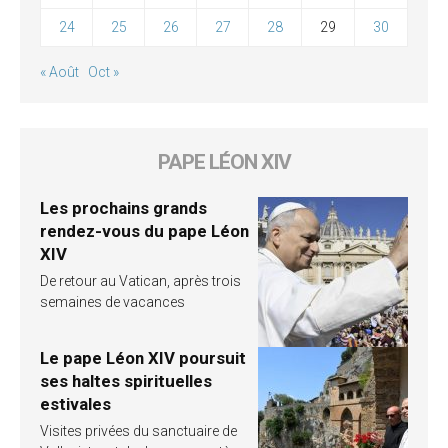
24
25
26
27
28
29
30
« Août
Oct »
PAPE LÉON XIV
Les prochains grands
rendez-vous du pape Léon
XIV
De retour au Vatican, après trois
semaines de vacances
Le pape Léon XIV poursuit
ses haltes spirituelles
estivales
Visites privées du sanctuaire de