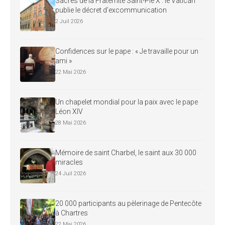
Sacres de la Fraternité Saint-Pie X : le Vatican
publie le décret d’excommunication
2 Juil 2026
Confidences sur le pape : « Je travaille pour un
ami »
22 Mai 2026
Un chapelet mondial pour la paix avec le pape
Léon XIV
28 Mai 2026
Mémoire de saint Charbel, le saint aux 30 000
miracles
24 Juil 2026
20 000 participants au pèlerinage de Pentecôte
à Chartres
22 Mai 2026