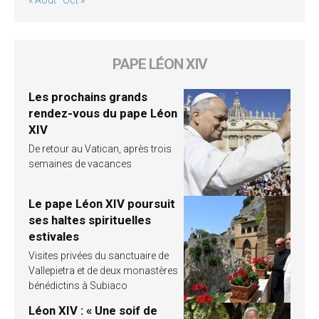
PAPE LÉON XIV
Les prochains grands
rendez-vous du pape Léon
XIV
De retour au Vatican, après trois
semaines de vacances
Le pape Léon XIV poursuit
ses haltes spirituelles
estivales
Visites privées du sanctuaire de
Vallepietra et de deux monastères
bénédictins à Subiaco
Léon XIV : « Une soif de