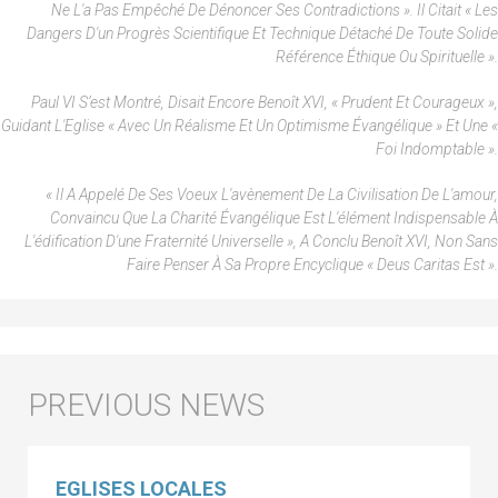
Ne L'a Pas Empêché De Dénoncer Ses Contradictions ». Il Citait « Les
Dangers D'un Progrès Scientifique Et Technique Détaché De Toute Solide
Référence Éthique Ou Spirituelle ».
Paul VI S’est Montré, Disait Encore Benoît XVI, « Prudent Et Courageux »,
Guidant L'Eglise « Avec Un Réalisme Et Un Optimisme Évangélique » Et Une «
Foi Indomptable ».
« Il A Appelé De Ses Voeux L'avènement De La Civilisation De L'amour,
Convaincu Que La Charité Évangélique Est L'élément Indispensable À
L'édification D'une Fraternité Universelle », A Conclu Benoît XVI, Non Sans
Faire Penser À Sa Propre Encyclique « Deus Caritas Est ».
EGLISES LOCALES