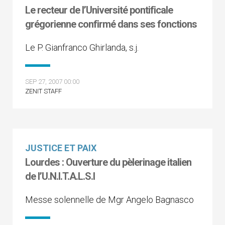
Le recteur de l’Université pontificale
grégorienne confirmé dans ses fonctions
Le P. Gianfranco Ghirlanda, s.j.
SEP 27, 2007 00:00
ZENIT STAFF
JUSTICE ET PAIX
Lourdes : Ouverture du pèlerinage italien
de l’U.N.I.T.A.L.S.I
Messe solennelle de Mgr Angelo Bagnasco