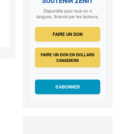
SOUTENIR ZENIT
Disponible pour tous en 4
langues, financé par les lecteurs.
FAIRE UN DON
FAIRE UN DON EN DOLLARS
CANADIENS
S’ABONNER