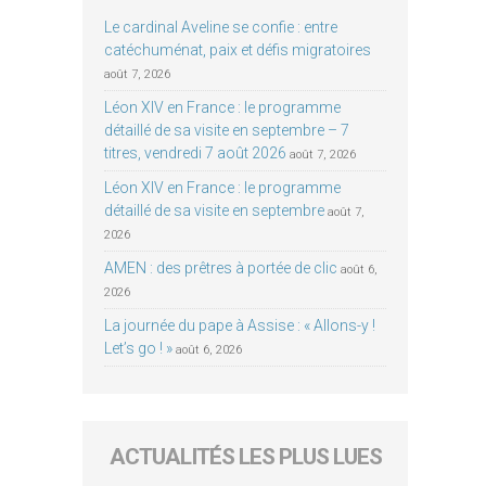
Le cardinal Aveline se confie : entre
catéchuménat, paix et défis migratoires
août 7, 2026
Léon XIV en France : le programme
détaillé de sa visite en septembre – 7
titres, vendredi 7 août 2026
août 7, 2026
Léon XIV en France : le programme
détaillé de sa visite en septembre
août 7,
2026
AMEN : des prêtres à portée de clic
août 6,
2026
La journée du pape à Assise : « Allons-y !
Let’s go ! »
août 6, 2026
ACTUALITÉS LES PLUS LUES