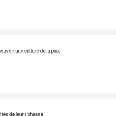
uvoir une culture de la paix
ches de leur richesse