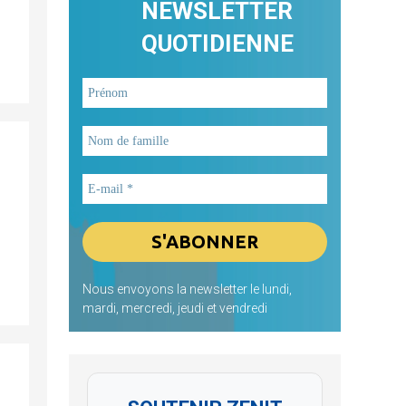
NEWSLETTER
QUOTIDIENNE
Nous envoyons la newsletter le lundi,
mardi, mercredi, jeudi et vendredi