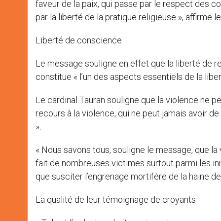
faveur de la paix, qui passe par le respect des 
par la liberté de la pratique religieuse », affirme l
Liberté de conscience
Le message souligne en effet que la liberté de reli
constitue « l’un des aspects essentiels de la libe
Le cardinal Tauran souligne que la violence ne peut
recours à la violence, qui ne peut jamais avoir d
».
« Nous savons tous, souligne le message, que la
fait de nombreuses victimes surtout parmi les inn
que susciter l’engrenage mortifère de la haine d
La qualité de leur témoignage de croyants