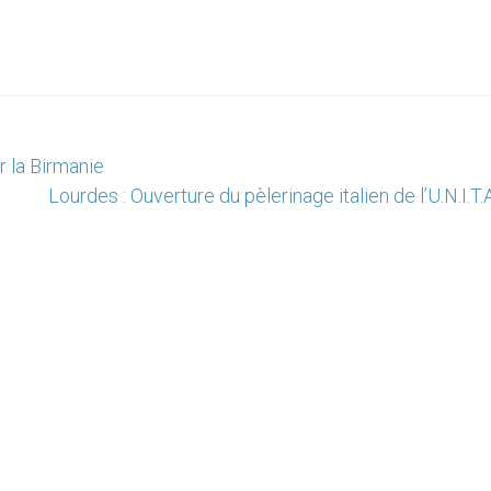
r la Birmanie
Lourdes : Ouverture du pèlerinage italien de l’U.N.I.T.A