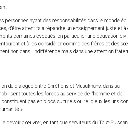
rent
s des personnes ayant des responsabilités dans le monde éd
uses, d’être attentifs à répandre un enseignement juste et à
érents domaines évoqués, en particulier une éducation civi
 entourent et à les considérer comme des frères et des sœ
ment non dans l’indifférence mais dans une attention fratern
cation du dialogue entre Chrétiens et Musulmans, dans sa
mobilisent toutes les forces au service de l’homme et de
 constituent pas en blocs culturels ou religieux les uns con
humanité ».
le devoir d’œuvrer, en tant que serviteurs du Tout-Puissan