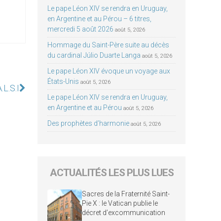
Le pape Léon XIV se rendra en Uruguay,
en Argentine et au Pérou – 6 titres,
mercredi 5 août 2026
août 5, 2026
Hommage du Saint-Père suite au décès
du cardinal Júlio Duarte Langa
août 5, 2026
Le pape Léon XIV évoque un voyage aux
États-Unis
août 5, 2026
.L.S.I
Le pape Léon XIV se rendra en Uruguay,
en Argentine et au Pérou
août 5, 2026
Des prophètes d’harmonie
août 5, 2026
ACTUALITÉS LES PLUS LUES
Sacres de la Fraternité Saint-
Pie X : le Vatican publie le
décret d’excommunication