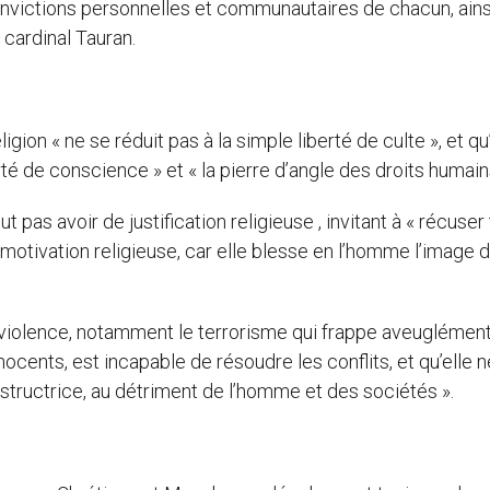
convictions personnelles et communautaires de chacun, ain
e cardinal Tauran.
gion « ne se réduit pas à la simple liberté de culte », et qu’
rté de conscience » et « la pierre d’angle des droits humain
 pas avoir de justification religieuse , invitant à « récuser
e motivation religieuse, car elle blesse en l’homme l’image 
 violence, notamment le terrorisme qui frappe aveuglément
ocents, est incapable de résoudre les conflits, et qu’elle 
estructrice, au détriment de l’homme et des sociétés ».