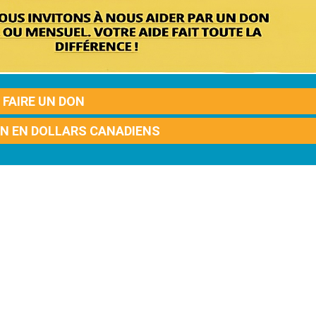
FAIRE UN DON
ON EN DOLLARS CANADIENS