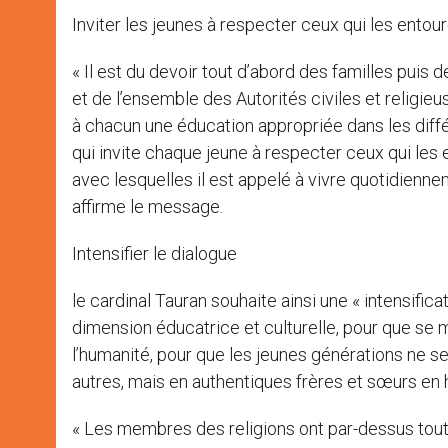
Inviter les jeunes à respecter ceux qui les entou
« Il est du devoir tout d’abord des familles pui
et de l’ensemble des Autorités civiles et religie
à chacun une éducation appropriée dans les diff
qui invite chaque jeune à respecter ceux qui les
avec lesquelles il est appelé à vivre quotidienne
affirme le message.
Intensifier le dialogue
le cardinal Tauran souhaite ainsi une « intensifi
dimension éducatrice et culturelle, pour que se 
l’humanité, pour que les jeunes générations ne se
autres, mais en authentiques frères et sœurs en 
« Les membres des religions ont par-dessus tout 